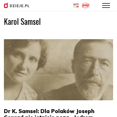
Karol Samsel
Przejdź
do
treści
Dr K. Samsel: Dla Polaków Joseph