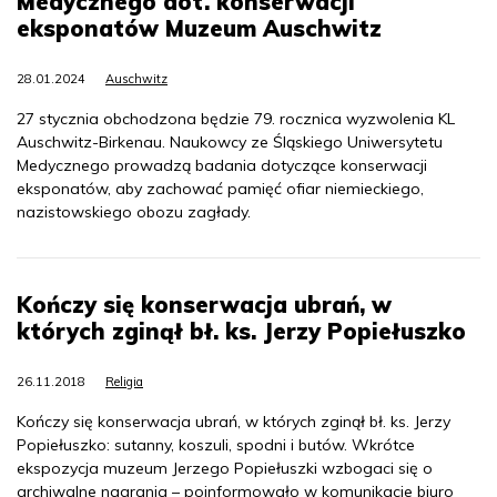
Medycznego dot. konserwacji
eksponatów Muzeum Auschwitz
28.01.2024
Auschwitz
27 stycznia obchodzona będzie 79. rocznica wyzwolenia KL
Auschwitz-Birkenau. Naukowcy ze Śląskiego Uniwersytetu
Medycznego prowadzą badania dotyczące konserwacji
eksponatów, aby zachować pamięć ofiar niemieckiego,
nazistowskiego obozu zagłady.
Kończy się konserwacja ubrań, w
których zginął bł. ks. Jerzy Popiełuszko
26.11.2018
Religia
Kończy się konserwacja ubrań, w których zginął bł. ks. Jerzy
Popiełuszko: sutanny, koszuli, spodni i butów. Wkrótce
ekspozycja muzeum Jerzego Popiełuszki wzbogaci się o
archiwalne nagrania – poinformowało w komunikacie biuro