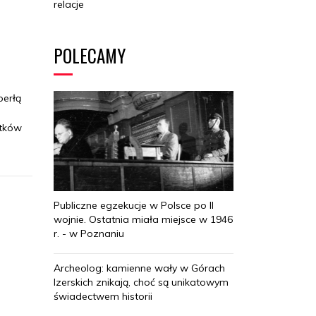
relacje
POLECAMY
perłą
ytków
Publiczne egzekucje w Polsce po II
wojnie. Ostatnia miała miejsce w 1946
r. - w Poznaniu
Archeolog: kamienne wały w Górach
Izerskich znikają, choć są unikatowym
świadectwem historii