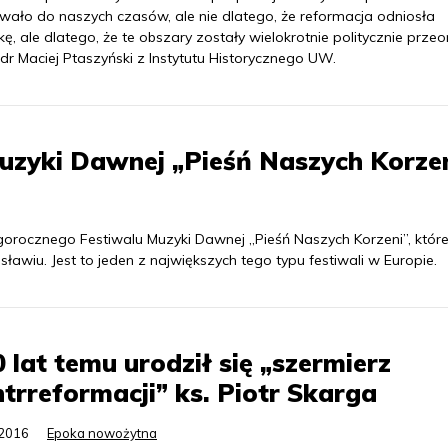
rwało do naszych czasów, ale nie dlatego, że reformacja odniosła
ę, ale dlatego, że te obszary zostały wielokrotnie politycznie przeo
dr Maciej Ptaszyński z Instytutu Historycznego UW.
 Muzyki Dawnej „Pieśń Naszych Korze
rocznego Festiwalu Muzyki Dawnej „Pieśń Naszych Korzeni”, które
sławiu. Jest to jeden z największych tego typu festiwali w Europie.
 lat temu urodził się „szermierz
trreformacji” ks. Piotr Skarga
.2016
Epoka nowożytna