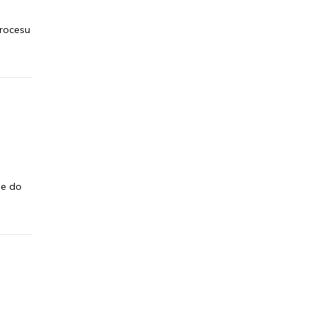
rocesu
ie do