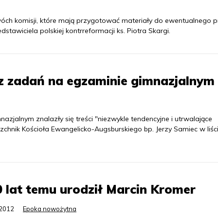
ch komisji, które mają przygotować materiały do ewentualnego p
dstawiciela polskiej kontrreformacji ks. Piotra Skargi.
 z zadań na egzaminie gimnazjalnym
alnym znalazły się treści "niezwykle tendencyjne i utrwalające
zchnik Kościoła Ewangelicko-Augsburskiego bp. Jerzy Samiec w liśc
 lat temu urodził Marcin Kromer
.2012
Epoka nowożytna