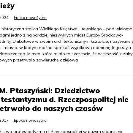
ieży
.2024
Epoka nowożytna
, historyczna stolica Wielkiego Księstwa Litewskiego – pod wieloma
dami jedno z najbardziej niezwykłych miast Europy Środkowo-
dniej. Unikatowe w swoim architektonicznym kształcie, nazywane 
u, miasto, w którym można spotkać wyjątkową odmianę tego stylu
ektonicznego. Miasto, które miało to szczęście, że większość z zab
owych przetrwało zawieruchę dziejową.
M. Ptaszyński: Dziedzictwo
testantyzmu d. Rzeczpospolitej nie
zetrwało do naszych czasów
.2017
Epoka nowożytna
zictwo protestantyzmu d. Rzeczpospolitej w dużym stopniu nie