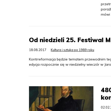
przet
porażk
mówi 
Od niedzieli 25. Festiwal
18.08.2017
Kultura i sztuka po 1989 roku
Kontrreformacja będzie tematem przewodnim tego
edycja rozpocznie się w niedzielny wieczór w Jaro
480
kon
02.02