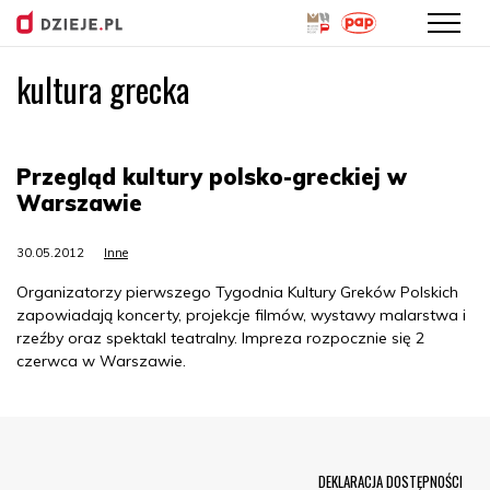
kultura grecka
Przejdź
do
treści
Przegląd kultury polsko-greckiej w
Warszawie
30.05.2012
Inne
Organizatorzy pierwszego Tygodnia Kultury Greków Polskich
zapowiadają koncerty, projekcje filmów, wystawy malarstwa i
rzeźby oraz spektakl teatralny. Impreza rozpocznie się 2
czerwca w Warszawie.
Menu Footer
DEKLARACJA DOSTĘPNOŚCI