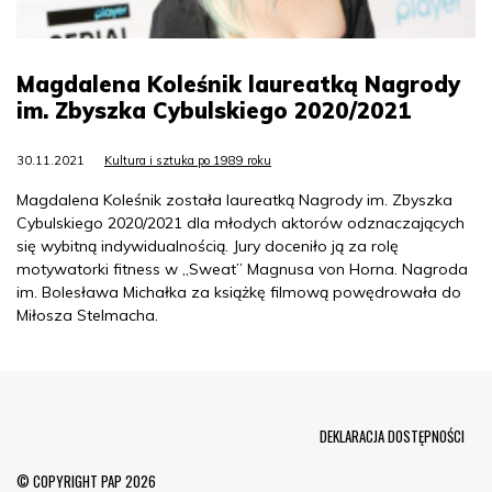
Magdalena Koleśnik laureatką Nagrody
im. Zbyszka Cybulskiego 2020/2021
30.11.2021
Kultura i sztuka po 1989 roku
Magdalena Koleśnik została laureatką Nagrody im. Zbyszka
Cybulskiego 2020/2021 dla młodych aktorów odznaczających
się wybitną indywidualnością. Jury doceniło ją za rolę
motywatorki fitness w „Sweat” Magnusa von Horna. Nagroda
im. Bolesława Michałka za książkę filmową powędrowała do
Miłosza Stelmacha.
Menu Footer
DEKLARACJA DOSTĘPNOŚCI
© COPYRIGHT PAP 2026