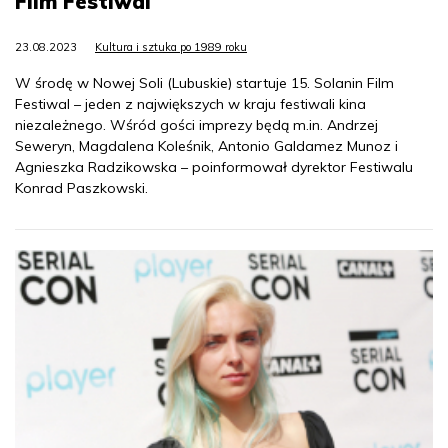
Film Festiwal
23.08.2023
Kultura i sztuka po 1989 roku
W środę w Nowej Soli (Lubuskie) startuje 15. Solanin Film
Festiwal – jeden z największych w kraju festiwali kina
niezależnego. Wśród gości imprezy będą m.in. Andrzej
Seweryn, Magdalena Koleśnik, Antonio Galdamez Munoz i
Agnieszka Radzikowska – poinformował dyrektor Festiwalu
Konrad Paszkowski.