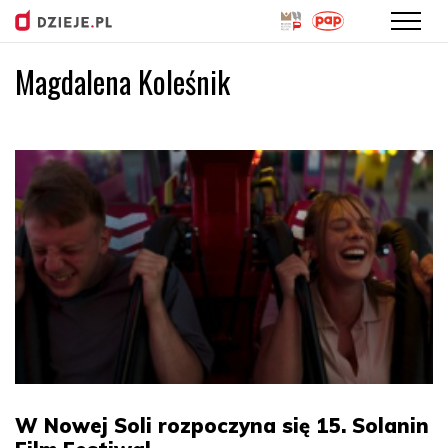
Magdalena Koleśnik
Przejdź
do
treści
W Nowej Soli rozpoczyna się 15. Solanin