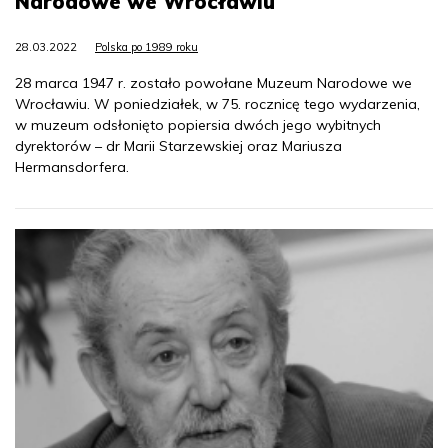
Narodowe we Wrocławiu
28.03.2022
Polska po 1989 roku
28 marca 1947 r. zostało powołane Muzeum Narodowe we
Wrocławiu. W poniedziałek, w 75. rocznicę tego wydarzenia,
w muzeum odsłonięto popiersia dwóch jego wybitnych
dyrektorów – dr Marii Starzewskiej oraz Mariusza
Hermansdorfera.