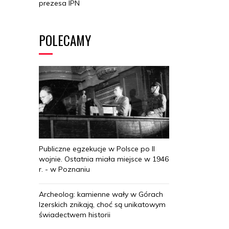
prezesa IPN
POLECAMY
Publiczne egzekucje w Polsce po II
wojnie. Ostatnia miała miejsce w 1946
r. - w Poznaniu
Archeolog: kamienne wały w Górach
Izerskich znikają, choć są unikatowym
świadectwem historii