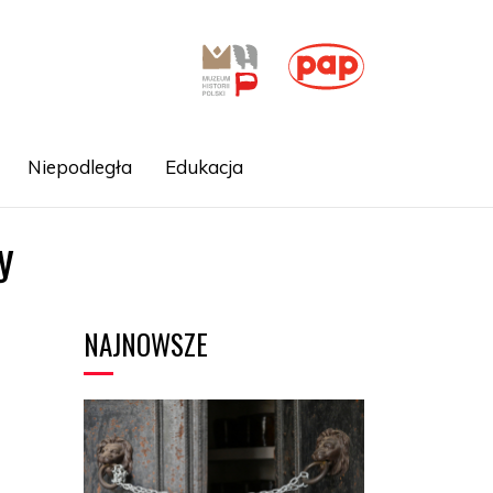
Niepodległa
Edukacja
y
NAJNOWSZE