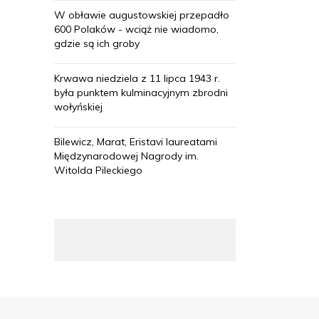
W obławie augustowskiej przepadło
600 Polaków - wciąż nie wiadomo,
gdzie są ich groby
Krwawa niedziela z 11 lipca 1943 r.
była punktem kulminacyjnym zbrodni
wołyńskiej
Bilewicz, Marat, Eristavi laureatami
Międzynarodowej Nagrody im.
Witolda Pileckiego