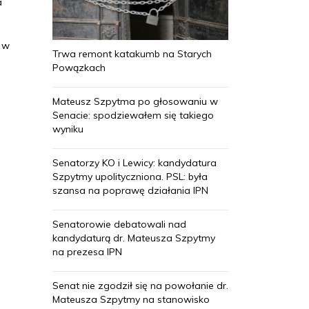
a
y w
Trwa remont katakumb na Starych
Powązkach
Mateusz Szpytma po głosowaniu w
Senacie: spodziewałem się takiego
wyniku
Senatorzy KO i Lewicy: kandydatura
Szpytmy upolityczniona. PSL: była
szansa na poprawę działania IPN
Senatorowie debatowali nad
kandydaturą dr. Mateusza Szpytmy
na prezesa IPN
Senat nie zgodził się na powołanie dr.
Mateusza Szpytmy na stanowisko