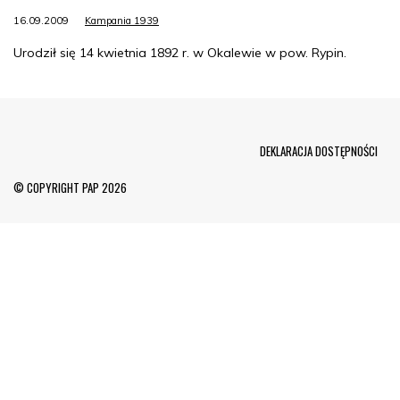
16.09.2009
Kampania 1939
Urodził się 14 kwietnia 1892 r. w Okalewie w pow. Rypin.
Menu Footer
DEKLARACJA DOSTĘPNOŚCI
© COPYRIGHT PAP 2026