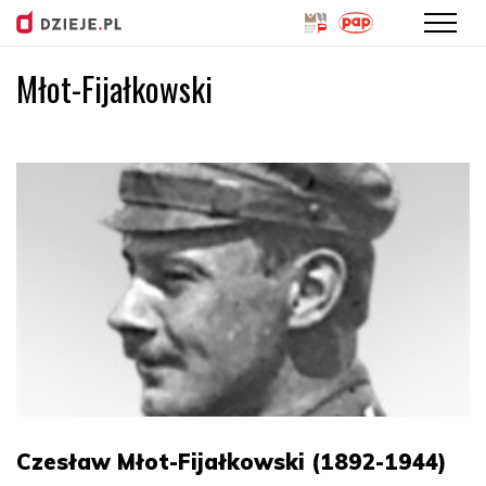
Młot-Fijałkowski
Przejdź
do
treści
Czesław Młot-Fijałkowski (1892-1944)