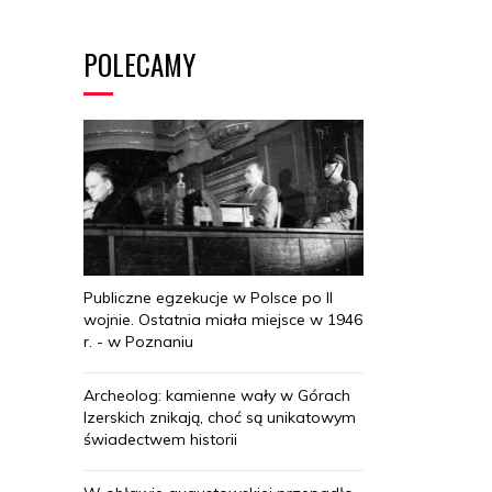
POLECAMY
Publiczne egzekucje w Polsce po II
wojnie. Ostatnia miała miejsce w 1946
r. - w Poznaniu
Archeolog: kamienne wały w Górach
Izerskich znikają, choć są unikatowym
świadectwem historii