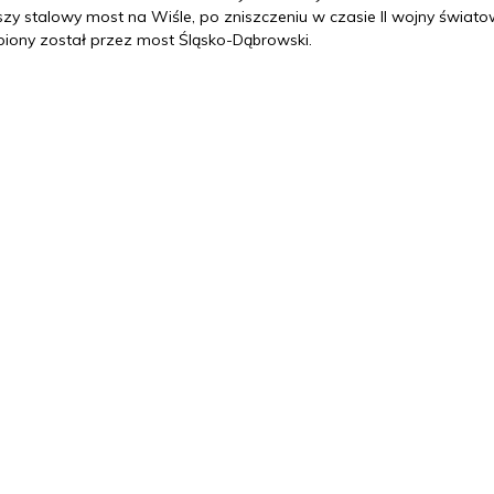
zy stalowy most na Wiśle, po zniszczeniu w czasie II wojny świato
piony został przez most Śląsko-Dąbrowski.