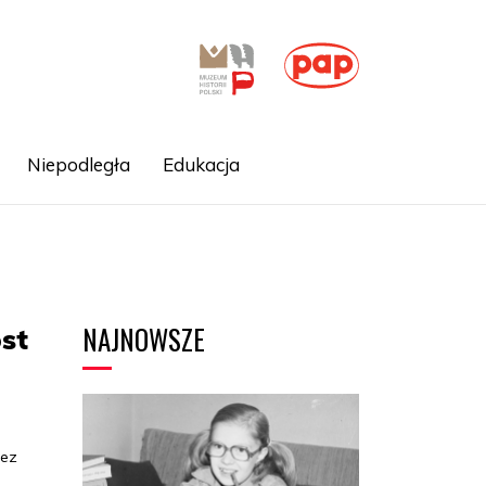
Niepodległa
Edukacja
NAJNOWSZE
st
zez