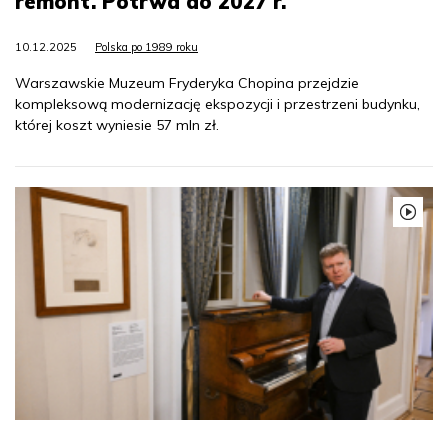
remont. Potrwa do 2027 r.
10.12.2025
Polska po 1989 roku
Warszawskie Muzeum Fryderyka Chopina przejdzie
kompleksową modernizację ekspozycji i przestrzeni budynku,
której koszt wyniesie 57 mln zł.