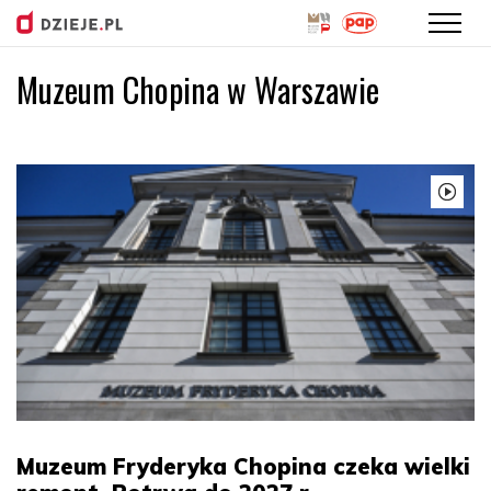
Muzeum Chopina w Warszawie
Przejdź
do
treści
Muzeum Fryderyka Chopina czeka wielki