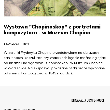
Wystawa "Chopinoskop" z portretami
kompozytora - w Muzeum Chopina
13.07.2013
Inne
Wizerunki Fryderyka Chopina przedstawione na obrazach,
banknotach, koszulkach czy znaczkach będzie można oglądać
od niedzieli na wystawie "Chopinoskop" w Muzeum Chopina
w Warszawie. Na ekspozycji pokazane będą prace wykonane
od śmierci kompozytora w 1849 r. do dziś.
Menu Footer
DEKLARACJA DOSTĘPNOŚCI