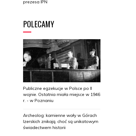
prezesa IPN
POLECAMY
Publiczne egzekucje w Polsce po II
wojnie. Ostatnia miała miejsce w 1946
r. - w Poznaniu
Archeolog: kamienne wały w Górach
Izerskich znikają, choć są unikatowym
świadectwem historii