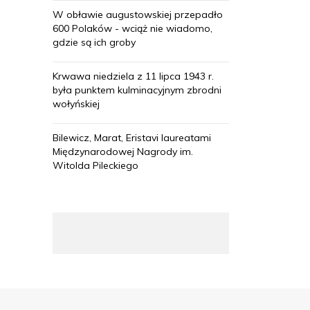
W obławie augustowskiej przepadło
600 Polaków - wciąż nie wiadomo,
gdzie są ich groby
Krwawa niedziela z 11 lipca 1943 r.
była punktem kulminacyjnym zbrodni
wołyńskiej
Bilewicz, Marat, Eristavi laureatami
Międzynarodowej Nagrody im.
Witolda Pileckiego