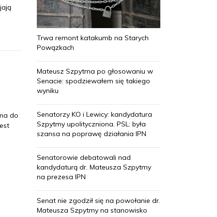
jają
Trwa remont katakumb na Starych
Powązkach
Mateusz Szpytma po głosowaniu w
Senacie: spodziewałem się takiego
wyniku
Senatorzy KO i Lewicy: kandydatura
żna do
Szpytmy upolityczniona. PSL: była
est
szansa na poprawę działania IPN
Senatorowie debatowali nad
kandydaturą dr. Mateusza Szpytmy
na prezesa IPN
Senat nie zgodził się na powołanie dr.
Mateusza Szpytmy na stanowisko