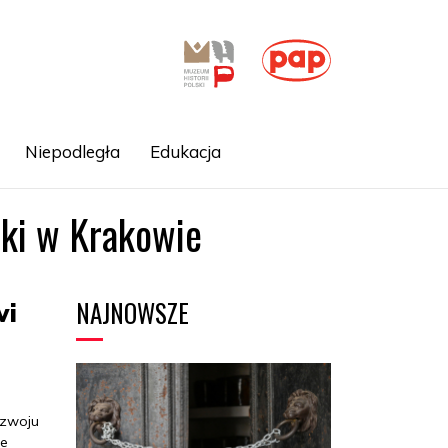
Niepodległa
Edukacja
iki w Krakowie
NAJNOWSZE
wi
ozwoju
ie