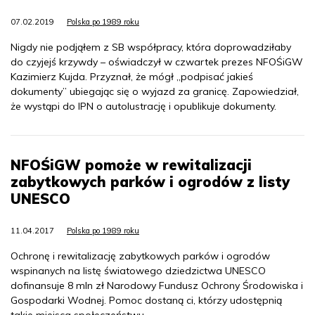
07.02.2019
Polska po 1989 roku
Nigdy nie podjąłem z SB współpracy, która doprowadziłaby
do czyjejś krzywdy – oświadczył w czwartek prezes NFOŚiGW
Kazimierz Kujda. Przyznał, że mógł „podpisać jakieś
dokumenty” ubiegając się o wyjazd za granicę. Zapowiedział,
że wystąpi do IPN o autolustrację i opublikuje dokumenty.
NFOŚiGW pomoże w rewitalizacji
zabytkowych parków i ogrodów z listy
UNESCO
11.04.2017
Polska po 1989 roku
Ochronę i rewitalizację zabytkowych parków i ogrodów
wspinanych na listę światowego dziedzictwa UNESCO
dofinansuje 8 mln zł Narodowy Fundusz Ochrony Środowiska i
Gospodarki Wodnej. Pomoc dostaną ci, którzy udostępnią