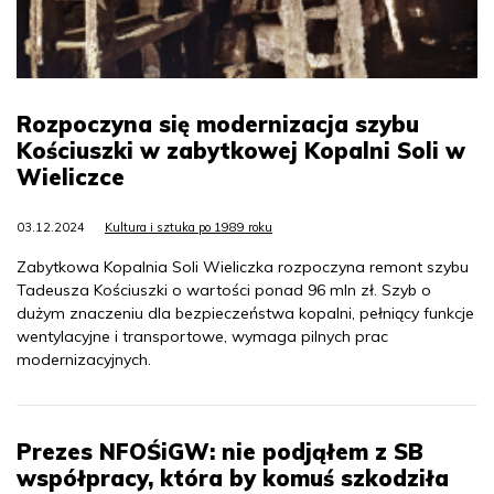
Rozpoczyna się modernizacja szybu
Kościuszki w zabytkowej Kopalni Soli w
Wieliczce
03.12.2024
Kultura i sztuka po 1989 roku
Zabytkowa Kopalnia Soli Wieliczka rozpoczyna remont szybu
Tadeusza Kościuszki o wartości ponad 96 mln zł. Szyb o
dużym znaczeniu dla bezpieczeństwa kopalni, pełniący funkcje
wentylacyjne i transportowe, wymaga pilnych prac
modernizacyjnych.
Prezes NFOŚiGW: nie podjąłem z SB
współpracy, która by komuś szkodziła