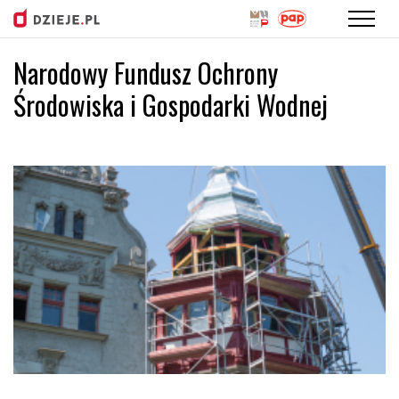
Narodowy Fundusz Ochrony
Przejdź
do
Środowiska i Gospodarki Wodnej
treści