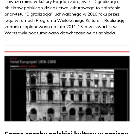
- uważa minister kultury Bogdan Zdrojewski. Digitalizacja
obiektów polskiego dziedzictwa kulturowego to założenie
priorytetu "Digitalizacja", uchwalonego w 2010 roku przez
rząd w ramach Programu Wieloletniego Kultura+. Realizację
zadania zaplanowano na lata 2011-15, a w czwartek w
Warszawie podsumowano dotychczasowe osiągnięcia.
Cenne zasoby polskiej kultury w zasięgu