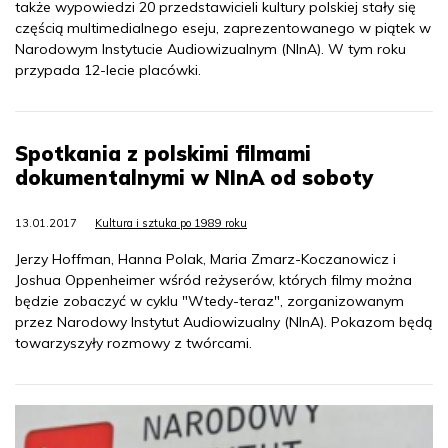
także wypowiedzi 20 przedstawicieli kultury polskiej stały się
częścią multimedialnego eseju, zaprezentowanego w piątek w
Narodowym Instytucie Audiowizualnym (NInA). W tym roku
przypada 12-lecie placówki.
Spotkania z polskimi filmami
dokumentalnymi w NInA od soboty
13.01.2017
Kultura i sztuka po 1989 roku
Jerzy Hoffman, Hanna Polak, Maria Zmarz-Koczanowicz i
Joshua Oppenheimer wśród reżyserów, których filmy można
będzie zobaczyć w cyklu "Wtedy-teraz", zorganizowanym
przez Narodowy Instytut Audiowizualny (NInA). Pokazom będą
towarzyszyły rozmowy z twórcami.