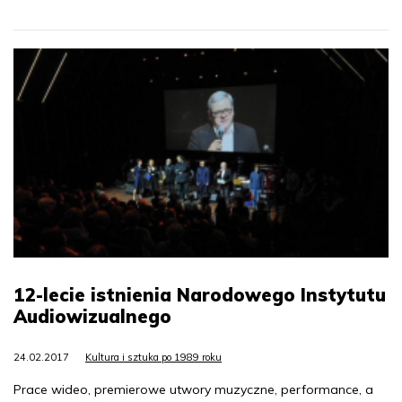
12-lecie istnienia Narodowego Instytutu
Audiowizualnego
24.02.2017
Kultura i sztuka po 1989 roku
Prace wideo, premierowe utwory muzyczne, performance, a