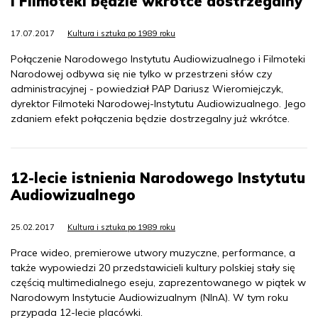
i Filmoteki będzie wkrótce dostrzegalny
17.07.2017
Kultura i sztuka po 1989 roku
Połączenie Narodowego Instytutu Audiowizualnego i Filmoteki
Narodowej odbywa się nie tylko w przestrzeni słów czy
administracyjnej - powiedział PAP Dariusz Wieromiejczyk,
dyrektor Filmoteki Narodowej-Instytutu Audiowizualnego. Jego
zdaniem efekt połączenia będzie dostrzegalny już wkrótce.
12-lecie istnienia Narodowego Instytutu
Audiowizualnego
25.02.2017
Kultura i sztuka po 1989 roku
Prace wideo, premierowe utwory muzyczne, performance, a
także wypowiedzi 20 przedstawicieli kultury polskiej stały się
częścią multimedialnego eseju, zaprezentowanego w piątek w
Narodowym Instytucie Audiowizualnym (NInA). W tym roku
przypada 12-lecie placówki.