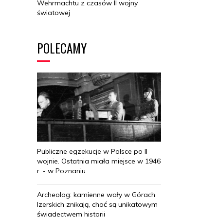
Wehrmachtu z czasów II wojny
światowej
POLECAMY
Publiczne egzekucje w Polsce po II
wojnie. Ostatnia miała miejsce w 1946
r. - w Poznaniu
Archeolog: kamienne wały w Górach
Izerskich znikają, choć są unikatowym
świadectwem historii