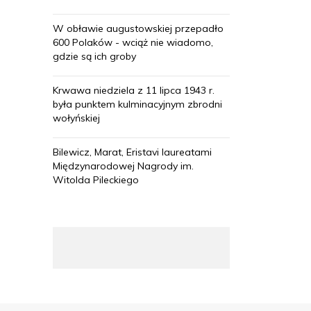
W obławie augustowskiej przepadło
600 Polaków - wciąż nie wiadomo,
gdzie są ich groby
Krwawa niedziela z 11 lipca 1943 r.
była punktem kulminacyjnym zbrodni
wołyńskiej
Bilewicz, Marat, Eristavi laureatami
Międzynarodowej Nagrody im.
Witolda Pileckiego