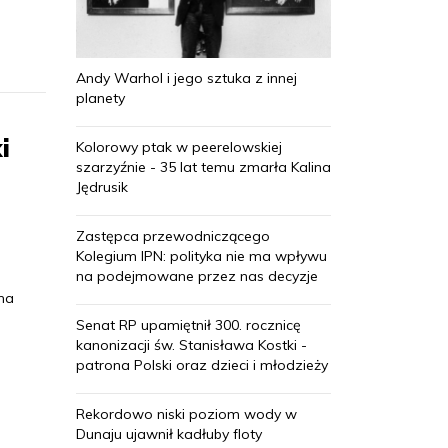
Andy Warhol i jego sztuka z innej
planety
i
Kolorowy ptak w peerelowskiej
szarzyźnie - 35 lat temu zmarła Kalina
Jędrusik
Zastępca przewodniczącego
Kolegium IPN: polityka nie ma wpływu
na podejmowane przez nas decyzje
 na
Senat RP upamiętnił 300. rocznicę
kanonizacji św. Stanisława Kostki -
patrona Polski oraz dzieci i młodzieży
Rekordowo niski poziom wody w
Dunaju ujawnił kadłuby floty