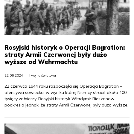
Rosyjski historyk o Operacji Bagration:
straty Armii Czerwonej były dużo
wyższe od Wehrmachtu
22.06.2024
II wojna światowa
22 czerwca 1944 roku rozpoczęła się Operacja Bagration –
ofensywa sowiecka, w wyniku której Niemcy stracili około 400
tysięcy żołnierzy. Rosyjski historyk Władymir Bieszanow
podkreśla jednak, że straty Armii Czerwonej były dużo wyższe.