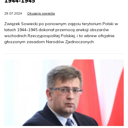
1944-1945
29.07.2024
Okupacja sowiecka
Związek Sowiecki po ponownym zajęciu terytorium Polski w
latach 1944–1945 dokonał przemocą aneksji obszarów
wschodnich Rzeczypospolitej Polskiej, i to wbrew oficjalnie
głoszonym zasadom Narodów Zjednoczonych.