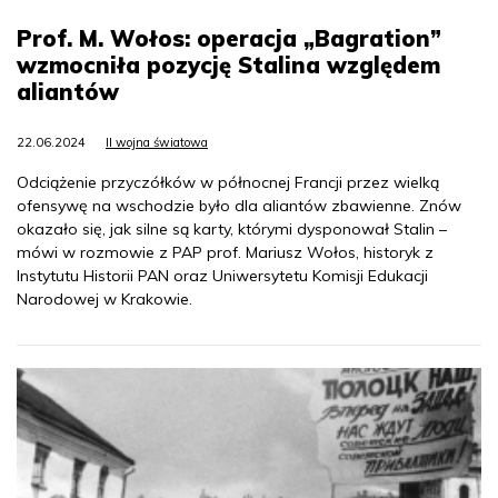
Prof. M. Wołos: operacja „Bagration”
wzmocniła pozycję Stalina względem
aliantów
22.06.2024
II wojna światowa
Odciążenie przyczółków w północnej Francji przez wielką
ofensywę na wschodzie było dla aliantów zbawienne. Znów
okazało się, jak silne są karty, którymi dysponował Stalin –
mówi w rozmowie z PAP prof. Mariusz Wołos, historyk z
Instytutu Historii PAN oraz Uniwersytetu Komisji Edukacji
Narodowej w Krakowie.