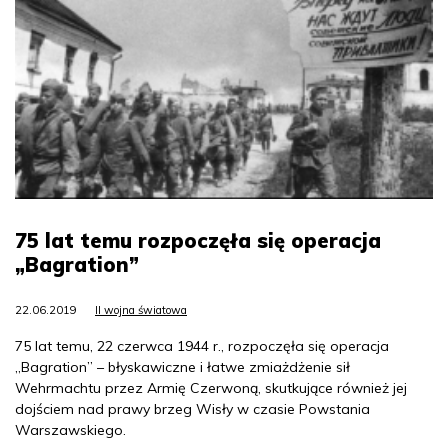
75 lat temu rozpoczęła się operacja
„Bagration”
22.06.2019
II wojna światowa
75 lat temu, 22 czerwca 1944 r., rozpoczęła się operacja
„Bagration” – błyskawiczne i łatwe zmiażdżenie sił
Wehrmachtu przez Armię Czerwoną, skutkujące również jej
dojściem nad prawy brzeg Wisły w czasie Powstania
Warszawskiego.