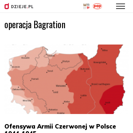
operacja Bagration
Przejdź
do
treści
Ofensywa Armii Czerwonej w Polsce