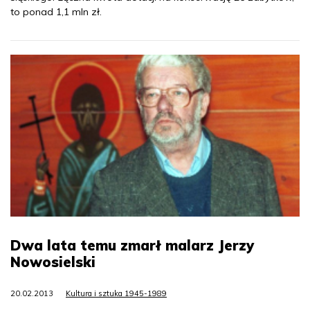
to ponad 1,1 mln zł.
Dwa lata temu zmarł malarz Jerzy
Nowosielski
20.02.2013
Kultura i sztuka 1945-1989