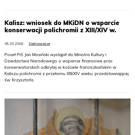
Kalisz: wniosek do MKiDN o wsparcie
konserwacji polichromii z XIII/XIV w.
05.03.2018
Średniowiecze
Poseł PiS Jan Mosiński wystąpił do Ministra Kultury i
Dziedzictwa Narodowego o wsparcie finansowe prac
konserwatorskich odkrytej w kościele franciszkańskim w
Kaliszu polichromii z przełomu XIII/XIV wieku, przedstawiającej
św. Krzysztofa.