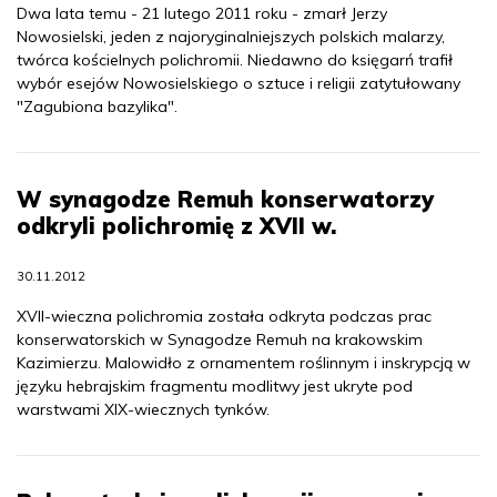
Dwa lata temu - 21 lutego 2011 roku - zmarł Jerzy
Nowosielski, jeden z najoryginalniejszych polskich malarzy,
twórca kościelnych polichromii. Niedawno do księgarń trafił
wybór esejów Nowosielskiego o sztuce i religii zatytułowany
"Zagubiona bazylika".
W synagodze Remuh konserwatorzy
odkryli polichromię z XVII w.
30.11.2012
XVII-wieczna polichromia została odkryta podczas prac
konserwatorskich w Synagodze Remuh na krakowskim
Kazimierzu. Malowidło z ornamentem roślinnym i inskrypcją w
języku hebrajskim fragmentu modlitwy jest ukryte pod
warstwami XIX-wiecznych tynków.