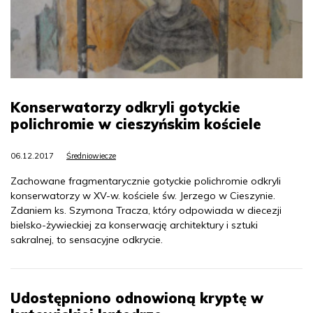
Konserwatorzy odkryli gotyckie
polichromie w cieszyńskim kościele
06.12.2017
Średniowiecze
Zachowane fragmentarycznie gotyckie polichromie odkryli
konserwatorzy w XV-w. kościele św. Jerzego w Cieszynie.
Zdaniem ks. Szymona Tracza, który odpowiada w diecezji
bielsko-żywieckiej za konserwację architektury i sztuki
sakralnej, to sensacyjne odkrycie.
Udostępniono odnowioną kryptę w