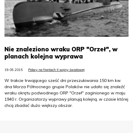
Nie znaleziono wraku ORP "Orzeł", w
planach kolejna wyprawa
19.05.2015
Polacy na frontach II wojny światowej
W trakcie trwającego sześć dni przeszukiwania 150 km kw.
dna Morza Północnego grupie Polaków nie udało się znaleźć
wraku okrętu podwodnego ORP "Orzeł" zaginionego w maju
1940 r. Organizatorzy wyprawy planują kolejną, w czasie której
chcą zbadać dużo większy obszar.