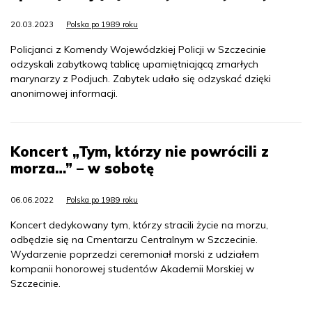
20.03.2023
Polska po 1989 roku
Policjanci z Komendy Wojewódzkiej Policji w Szczecinie
odzyskali zabytkową tablicę upamiętniającą zmarłych
marynarzy z Podjuch. Zabytek udało się odzyskać dzięki
anonimowej informacji.
Koncert „Tym, którzy nie powrócili z
morza…” – w sobotę
06.06.2022
Polska po 1989 roku
Koncert dedykowany tym, którzy stracili życie na morzu,
odbędzie się na Cmentarzu Centralnym w Szczecinie.
Wydarzenie poprzedzi ceremoniał morski z udziałem
kompanii honorowej studentów Akademii Morskiej w
Szczecinie.