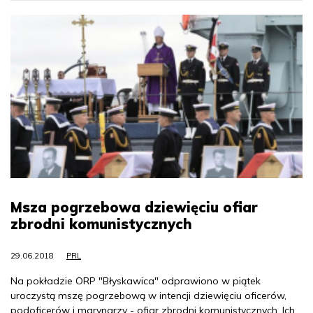
Msza pogrzebowa dziewięciu ofiar
zbrodni komunistycznych
29.06.2018
PRL
Na pokładzie ORP "Błyskawica" odprawiono w piątek
uroczystą mszę pogrzebową w intencji dziewięciu oficerów,
podoficerów i marynarzy - ofiar zbrodni komunistycznych. Ich