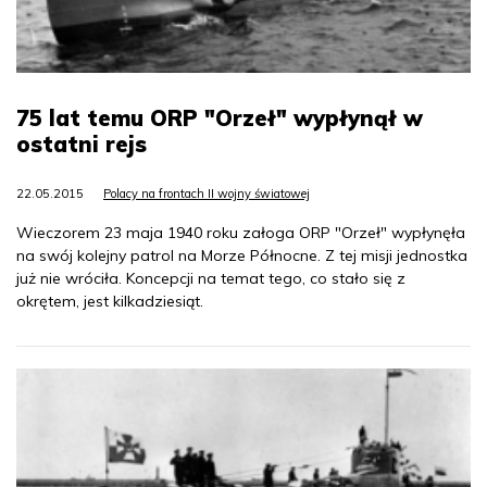
75 lat temu ORP "Orzeł" wypłynął w
ostatni rejs
22.05.2015
Polacy na frontach II wojny światowej
Wieczorem 23 maja 1940 roku załoga ORP "Orzeł" wypłynęła
na swój kolejny patrol na Morze Północne. Z tej misji jednostka
już nie wróciła. Koncepcji na temat tego, co stało się z
okrętem, jest kilkadziesiąt.