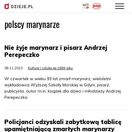
polscy marynarze
Przejdź
do
treści
Nie żyje marynarz i pisarz Andrzej
Perepeczko
09.11.2023
Kultura i sztuka po 1989 roku
W czwartek w wieku 93 lat zmarł marynarz, wieloletni
wykładowca Wyższej Szkoły Morskiej w Gdyni, pisarz,
publicysta, autor m.in. książek dla dzieci i młodzieży Andrzej
Perepeczko.
Policjanci odzyskali zabytkową tablicę
upamiętniającą zmarłych marynarzy