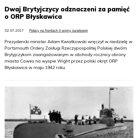
Dwaj Brytyjczycy odznaczeni za pamięć
o ORP Błyskawica
02.07.2017
Polacy na frontach II wojny światowej
Prezydencki minister Adam Kwiatkowski wręczył w niedzielę w
Portsmouth Ordery Zasługi Rzeczypospolitej Polskiej dwóm
Brytyjczykom zaangażowanym w obchody rocznicy obrony
miasta Cowes na wyspie Wight przez polski okręt ORP
Błyskawica w maju 1942 roku.