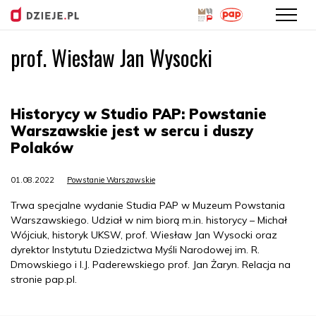
prof. Wiesław Jan Wysocki
Przejdź
do
treści
Historycy w Studio PAP: Powstanie
Warszawskie jest w sercu i duszy
Polaków
01.08.2022
Powstanie Warszawskie
Trwa specjalne wydanie Studia PAP w Muzeum Powstania
Warszawskiego. Udział w nim biorą m.in. historycy – Michał
Wójciuk, historyk UKSW, prof. Wiesław Jan Wysocki oraz
dyrektor Instytutu Dziedzictwa Myśli Narodowej im. R.
Dmowskiego i I.J. Paderewskiego prof. Jan Żaryn. Relacja na
stronie pap.pl.