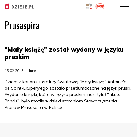
Prusaspira
Przejdź
do
treści
"Mały książę" został wydany w języku
pruskim
15.02.2015
Inne
Dzieło z kanonu literatury światowej "Mały książę" Antoine'a
de Saint-Exupery'ego zostało przetłumaczone na język pruski.
Wydanie książki, które w języku pruskim, nosi tytuł "Likuts
Princis", było możliwe dzięki staraniom Stowarzyszenia
Prusów Prusaspira w Polsce.