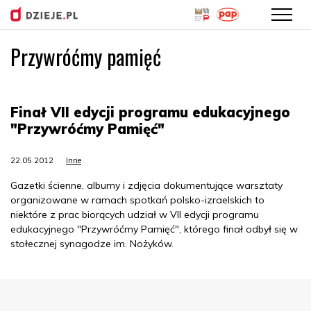
Przywróćmy pamięć
Przejdź
do
treści
Finał VII edycji programu edukacyjnego
"Przywróćmy Pamięć"
22.05.2012
Inne
Gazetki ścienne, albumy i zdjęcia dokumentujące warsztaty
organizowane w ramach spotkań polsko-izraelskich to
niektóre z prac biorących udział w VII edycji programu
edukacyjnego "Przywróćmy Pamięć", którego finał odbył się w
stołecznej synagodze im. Nożyków.