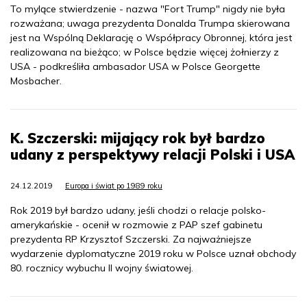
To mylące stwierdzenie - nazwa "Fort Trump" nigdy nie była
rozważana; uwaga prezydenta Donalda Trumpa skierowana
jest na Wspólną Deklarację o Współpracy Obronnej, która jest
realizowana na bieżąco; w Polsce będzie więcej żołnierzy z
USA - podkreśliła ambasador USA w Polsce Georgette
Mosbacher.
K. Szczerski: mijający rok był bardzo
udany z perspektywy relacji Polski i USA
24.12.2019
Europa i świat po 1989 roku
Rok 2019 był bardzo udany, jeśli chodzi o relacje polsko-
amerykańskie - ocenił w rozmowie z PAP szef gabinetu
prezydenta RP Krzysztof Szczerski. Za najważniejsze
wydarzenie dyplomatyczne 2019 roku w Polsce uznał obchody
80. rocznicy wybuchu II wojny światowej.