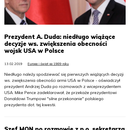
Prezydent A. Duda: niedługo wiążące
decyzje ws. zwiększenia obecności
wojsk USA w Polsce
13.02.2019
Europa i świat po 1989 roku
Niedługo należy spodziewać się pierwszych wiążących decyzji
ws. zwiększenia obecności armii USA w Polsce - oświadczył
prezydent Andrzej Duda po rozmowach z wiceprezydentem
USA. Mike Pence zadeklarował, że przekaże prezydentowi
Donaldowi Trumpowi "silne przekonanie" polskiego
prezydenta dot. tej kwestii.
Szef MON po rozmowie z p.o. sekretarza