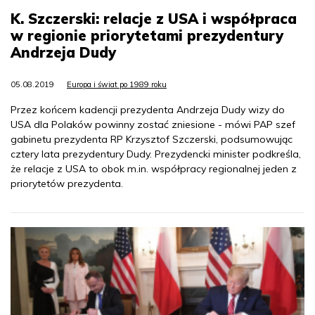
K. Szczerski: relacje z USA i współpraca
w regionie priorytetami prezydentury
Andrzeja Dudy
05.08.2019
Europa i świat po 1989 roku
Przez końcem kadencji prezydenta Andrzeja Dudy wizy do
USA dla Polaków powinny zostać zniesione - mówi PAP szef
gabinetu prezydenta RP Krzysztof Szczerski, podsumowując
cztery lata prezydentury Dudy. Prezydencki minister podkreśla,
że relacje z USA to obok m.in. współpracy regionalnej jeden z
priorytetów prezydenta.