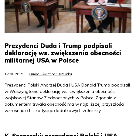
Prezydenci Duda i Trump podpisali
deklarację ws. zwiększenia obecności
militarnej USA w Polsce
12.06.2019
Europa i świat po 1989 roku
Prezydenci Polski Andrzej Duda i USA Donald Trump podpisali
w Waszyngtonie deklarację ws. zwiększenia obecności
wojskowej Stanów Zjednoczonych w Polsce. Zgodnie z
dokumentem trwała obecność ma w najbliższej przyszłości
wzrosnąć o blisko tysiąc dodatkowych żołnierzy.
K. Szczerski: prezydenci Polski i USA