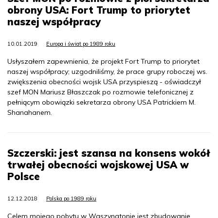
obrony USA: Fort Trump to priorytet
naszej współpracy
10.01.2019
Europa i świat po 1989 roku
Usłyszałem zapewnienia, że projekt Fort Trump to priorytet
naszej współpracy; uzgodniliśmy, że prace grupy roboczej ws.
zwiększenia obecności wojsk USA przyspieszą - oświadczył
szef MON Mariusz Błaszczak po rozmowie telefonicznej z
pełniącym obowiązki sekretarza obrony USA Patrickiem M.
Shanahanem.
Szczerski: jest szansa na konsens wokół
trwałej obecności wojskowej USA w
Polsce
12.12.2018
Polska po 1989 roku
Celem mojego pobytu w Waszyngtonie jest zbudowanie