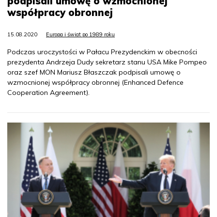
podpisali umowę o wzmocnionej
współpracy obronnej
15.08.2020
Europa i świat po 1989 roku
Podczas uroczystości w Pałacu Prezydenckim w obecności
prezydenta Andrzeja Dudy sekretarz stanu USA Mike Pompeo
oraz szef MON Mariusz Błaszczak podpisali umowę o
wzmocnionej współpracy obronnej (Enhanced Defence
Cooperation Agreement).