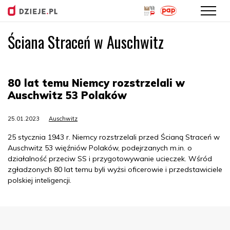
Ściana Straceń w Auschwitz
Przejdź
do
treści
80 lat temu Niemcy rozstrzelali w
Auschwitz 53 Polaków
25.01.2023
Auschwitz
25 stycznia 1943 r. Niemcy rozstrzelali przed Ścianą Straceń w
Auschwitz 53 więźniów Polaków, podejrzanych m.in. o
działalność przeciw SS i przygotowywanie ucieczek. Wśród
zgładzonych 80 lat temu byli wyżsi oficerowie i przedstawiciele
polskiej inteligencji.