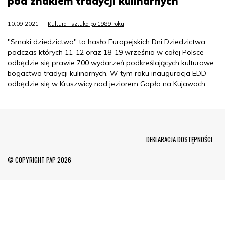
pod znakiem tradycji kulinarnych
10.09.2021
Kultura i sztuka po 1989 roku
"Smaki dziedzictwa" to hasło Europejskich Dni Dziedzictwa,
podczas których 11-12 oraz 18-19 września w całej Polsce
odbędzie się prawie 700 wydarzeń podkreślających kulturowe
bogactwo tradycji kulinarnych. W tym roku inauguracja EDD
odbędzie się w Kruszwicy nad jeziorem Gopło na Kujawach.
Menu Footer
DEKLARACJA DOSTĘPNOŚCI
© COPYRIGHT PAP 2026