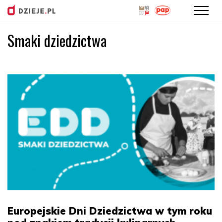
Smaki dziedzictwa
Przejdź
do
treści
Europejskie Dni Dziedzictwa w tym roku