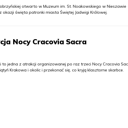
dobrzyńskiej otwarto w Muzeum im. St. Noakowskiego w Nieszawie 
okazji święta patronki miasta Świętej Jadwigi Królowej.
dycja Nocy Cracovia Sacra
to jedna z atrakcji organizowanej po raz trzeci Nocy Cracovia Sacr
tyń Krakowa i okolic i przekonać się, co kryją klasztorne skarbce.