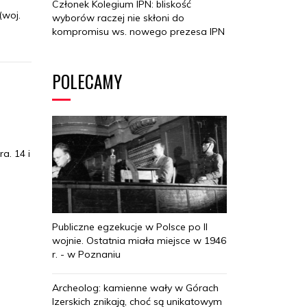
Członek Kolegium IPN: bliskość
(woj.
wyborów raczej nie skłoni do
kompromisu ws. nowego prezesa IPN
POLECAMY
a. 14 i
Publiczne egzekucje w Polsce po II
wojnie. Ostatnia miała miejsce w 1946
r. - w Poznaniu
Archeolog: kamienne wały w Górach
Izerskich znikają, choć są unikatowym