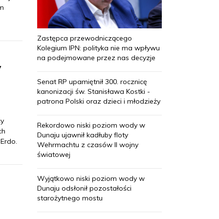
em
Zastępca przewodniczącego
Kolegium IPN: polityka nie ma wpływu
na podejmowane przez nas decyzje
y
Senat RP upamiętnił 300. rocznicę
kanonizacji św. Stanisława Kostki -
patrona Polski oraz dzieci i młodzieży
cy
Rekordowo niski poziom wody w
ch
Dunaju ujawnił kadłuby floty
 Erdo.
Wehrmachtu z czasów II wojny
światowej
Wyjątkowo niski poziom wody w
Dunaju odsłonił pozostałości
starożytnego mostu