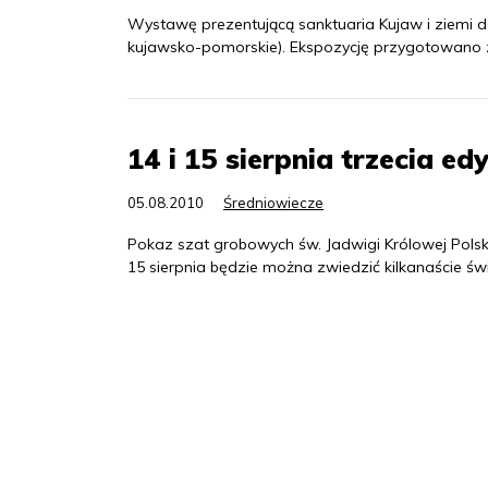
Wystawę prezentującą sanktuaria Kujaw i ziemi 
kujawsko-pomorskie). Ekspozycję przygotowano z 
14 i 15 sierpnia trzecia e
05.08.2010
Średniowiecze
Pokaz szat grobowych św. Jadwigi Królowej Polski 
15 sierpnia będzie można zwiedzić kilkanaście świą