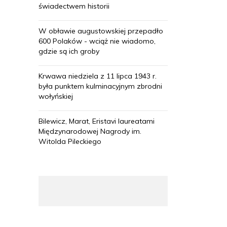
świadectwem historii
W obławie augustowskiej przepadło
600 Polaków - wciąż nie wiadomo,
gdzie są ich groby
Krwawa niedziela z 11 lipca 1943 r.
była punktem kulminacyjnym zbrodni
wołyńskiej
Bilewicz, Marat, Eristavi laureatami
Międzynarodowej Nagrody im.
Witolda Pileckiego