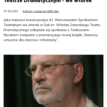
Teatrze Dramatycznym - we wtorek
07.06.2021
Kultura i sztuka po 1989 roku
Jako impreza towarzysząca 41. Warszawskim Spotkaniom
Teatralnym we wtorek w Sali im. Witolda Zatorskiego Teatru
Dramatycznego odbędzie się spotkanie z Tadeuszem
Nyczkiem związane z premierą jego nowej książki „Nawozy
sztuczne dla starców i młodzieży”.