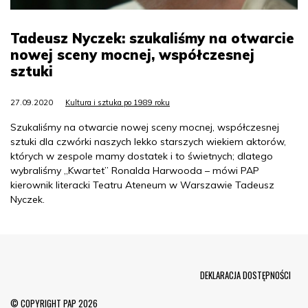
Tadeusz Nyczek: szukaliśmy na otwarcie
nowej sceny mocnej, współczesnej
sztuki
27.09.2020
Kultura i sztuka po 1989 roku
Szukaliśmy na otwarcie nowej sceny mocnej, współczesnej
sztuki dla czwórki naszych lekko starszych wiekiem aktorów,
których w zespole mamy dostatek i to świetnych; dlatego
wybraliśmy „Kwartet” Ronalda Harwooda – mówi PAP
kierownik literacki Teatru Ateneum w Warszawie Tadeusz
Nyczek.
Menu Footer
DEKLARACJA DOSTĘPNOŚCI
© COPYRIGHT PAP 2026