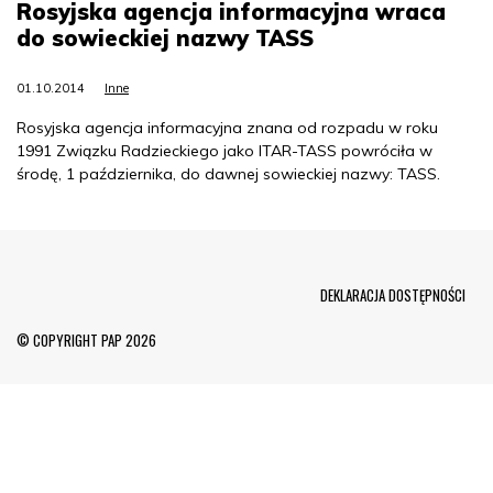
Rosyjska agencja informacyjna wraca
do sowieckiej nazwy TASS
01.10.2014
Inne
Rosyjska agencja informacyjna znana od rozpadu w roku
1991 Związku Radzieckiego jako ITAR-TASS powróciła w
środę, 1 października, do dawnej sowieckiej nazwy: TASS.
Menu Footer
DEKLARACJA DOSTĘPNOŚCI
© COPYRIGHT PAP 2026