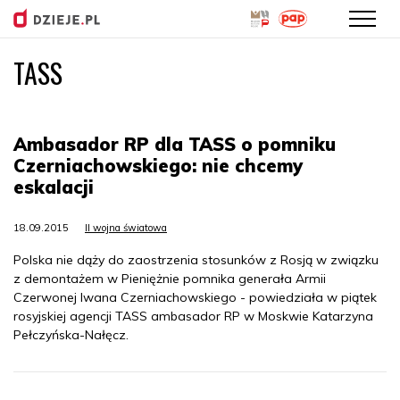
TASS
Przejdź
do
treści
Ambasador RP dla TASS o pomniku
Czerniachowskiego: nie chcemy
eskalacji
18.09.2015
II wojna światowa
Polska nie dąży do zaostrzenia stosunków z Rosją w związku
z demontażem w Pieniężnie pomnika generała Armii
Czerwonej Iwana Czerniachowskiego - powiedziała w piątek
rosyjskiej agencji TASS ambasador RP w Moskwie Katarzyna
Pełczyńska-Nałęcz.