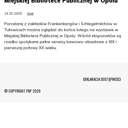
Miejskiej Bibliotece Publicznej w Opolu
14.01.2025
Inne
Porcelanę z zakładów Frankenbergów i Schlegelmilchów w
Tułowicach można oglądać do końca lutego na wystawie w
Miejskiej Bibliotece Publicznej w Opolu. Wśród eksponatów są
rzadko spotykane pełne serwisy kawowo-obiadowe z XIX i
pierwszej połowy XX wieku.
Menu Footer
DEKLARACJA DOSTĘPNOŚCI
© COPYRIGHT PAP 2026