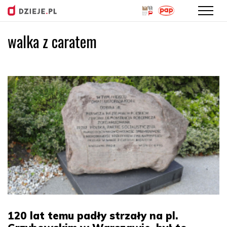
walka z caratem
Przejdź
do
treści
120 lat temu padły strzały na pl.