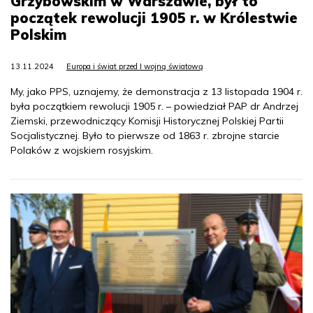
Grzybowskim w Warszawie, był to
początek rewolucji 1905 r. w Królestwie
Polskim
13.11.2024
Europa i świat przed I wojną światową
My, jako PPS, uznajemy, że demonstracja z 13 listopada 1904 r.
była początkiem rewolucji 1905 r. – powiedział PAP dr Andrzej
Ziemski, przewodniczący Komisji Historycznej Polskiej Partii
Socjalistycznej. Było to pierwsze od 1863 r. zbrojne starcie
Polaków z wojskiem rosyjskim.