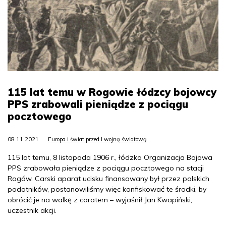
115 lat temu w Rogowie łódzcy bojowcy
PPS zrabowali pieniądze z pociągu
pocztowego
08.11.2021
Europa i świat przed I wojną światową
115 lat temu, 8 listopada 1906 r., łódzka Organizacja Bojowa
PPS zrabowała pieniądze z pociągu pocztowego na stacji
Rogów. Carski aparat ucisku finansowany był przez polskich
podatników, postanowiliśmy więc konfiskować te środki, by
obrócić je na walkę z caratem – wyjaśnił Jan Kwapiński,
uczestnik akcji.