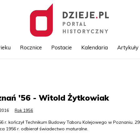
ieku
Rocznice
Postacie
Kalendaria
Artykuły
Przejdź
do
treści
nań '56 - Witold Żytkowiak
.2016
Rok 1956
6 r. kończył Technikum Budowy Taboru Kolejowego w Poznaniu. 29
ca 1956 r. odbierał świadectwo maturalne.