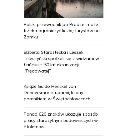
Polski przewodnik po Pradze: może
trzeba ograniczyć liczbę turystów na
Zamku
Elżbieta Starostecka i Leszek
Teleszyński spotkali się z widzami w
Łańcucie. 50 lat ekranizacji
„Trędowatej”
Książe Guido Henckel von
Donnersmarck upamiętniony
pomnikiem w Świętochłowicach
Ponad 620 znaków ukazuje sposób
pracy starożytnym budowniczych w
Ptolemais