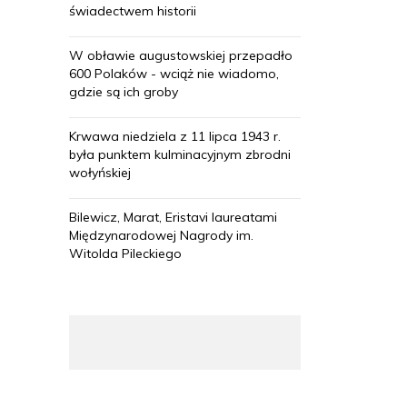
świadectwem historii
W obławie augustowskiej przepadło
600 Polaków - wciąż nie wiadomo,
gdzie są ich groby
Krwawa niedziela z 11 lipca 1943 r.
była punktem kulminacyjnym zbrodni
wołyńskiej
Bilewicz, Marat, Eristavi laureatami
Międzynarodowej Nagrody im.
Witolda Pileckiego