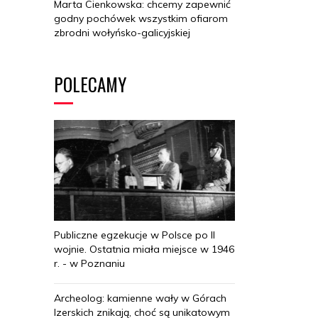
Marta Cienkowska: chcemy zapewnić
godny pochówek wszystkim ofiarom
zbrodni wołyńsko-galicyjskiej
POLECAMY
Publiczne egzekucje w Polsce po II
wojnie. Ostatnia miała miejsce w 1946
r. - w Poznaniu
Archeolog: kamienne wały w Górach
Izerskich znikają, choć są unikatowym