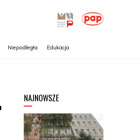
Niepodległa
Edukacja
NAJNOWSZE
u