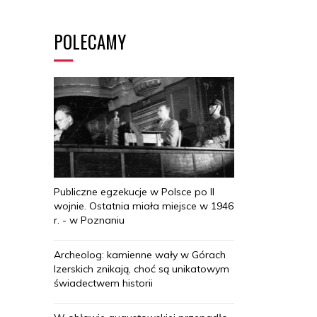
POLECAMY
Publiczne egzekucje w Polsce po II
wojnie. Ostatnia miała miejsce w 1946
r. - w Poznaniu
Archeolog: kamienne wały w Górach
Izerskich znikają, choć są unikatowym
świadectwem historii