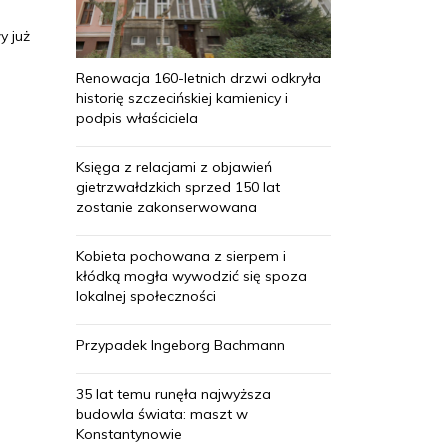
y już
Renowacja 160-letnich drzwi odkryła
historię szczecińskiej kamienicy i
podpis właściciela
Księga z relacjami z objawień
gietrzwałdzkich sprzed 150 lat
zostanie zakonserwowana
Kobieta pochowana z sierpem i
kłódką mogła wywodzić się spoza
lokalnej społeczności
Przypadek Ingeborg Bachmann
35 lat temu runęła najwyższa
budowla świata: maszt w
Konstantynowie