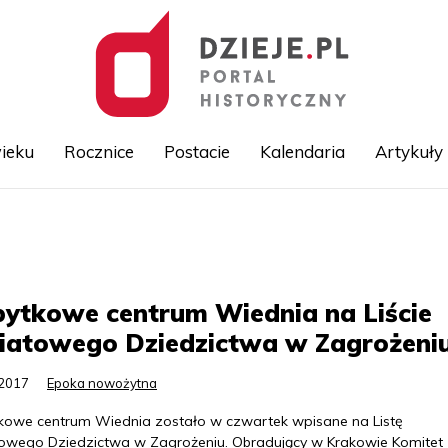
ieku
Rocznice
Postacie
Kalendaria
Artykuły
Przejdź
do
treści
ytkowe centrum Wiednia na Liście
iatowego Dziedzictwa w Zagrożeni
.2017
Epoka nowożytna
kowe centrum Wiednia zostało w czwartek wpisane na Listę
owego Dziedzictwa w Zagrożeniu. Obradujący w Krakowie Komitet