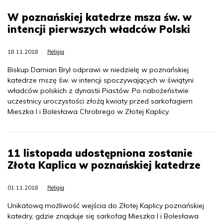
W poznańskiej katedrze msza św. w
intencji pierwszych władców Polski
18.11.2018
Religia
Biskup Damian Bryl odprawi w niedzielę w poznańskiej
katedrze mszę św. w intencji spoczywających w świątyni
władców polskich z dynastii Piastów. Po nabożeństwie
uczestnicy uroczystości złożą kwiaty przed sarkofagiem
Mieszka I i Bolesława Chrobrego w Złotej Kaplicy.
11 listopada udostępniona zostanie
Złota Kaplica w poznańskiej katedrze
01.11.2018
Religia
Unikatową możliwość wejścia do Złotej Kaplicy poznańskiej
katedry, gdzie znajduje się sarkofag Mieszka I i Bolesława