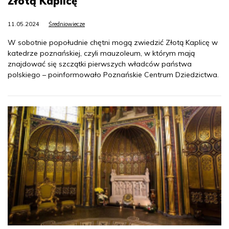
Złotą Kaplicę
11.05.2024
Średniowiecze
W sobotnie popołudnie chętni mogą zwiedzić Złotą Kaplicę w
katedrze poznańskiej, czyli mauzoleum, w którym mają
znajdować się szczątki pierwszych władców państwa
polskiego – poinformowało Poznańskie Centrum Dziedzictwa.