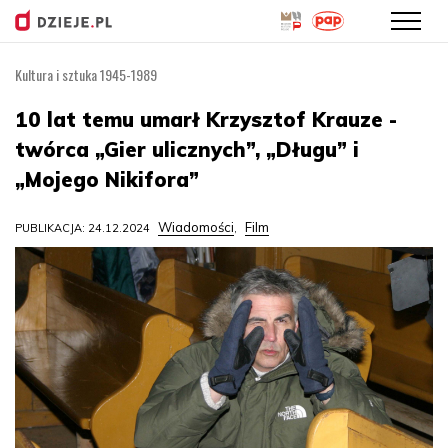
Kultura i sztuka 1945-1989
Przejdź
do
10 lat temu umarł Krzysztof Krauze -
treści
twórca „Gier ulicznych”, „Długu” i
„Mojego Nikifora”
Wiadomości
Film
PUBLIKACJA: 24.12.2024
,