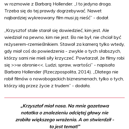
w rozmowie z Barbarą Hollender. „I to jedyna droga.
Trzeba się do tej prawdy dogrzebywać. Nawet
najbardziej wykreowany film musi ją nieść” - dodał.
„Krzysztof stale starał się dowiedzieć, kim jest. Ale
wiedział na pewno, kim nie jest. Bo nie był, nie chciał być
reżyserem-rzemieślnikiem. Stawał za kamerą tylko wtedy,
gdy miał coś do powiedzenia - zwykle o tych słabszych,
którzy sami nie mieli siły krzyczeć. Powtarzał, że filmy robi
się >>w obronie<<. Ludzi, spraw, wartości” - napisała
Barbara Hollender (Rzeczpospolita, 2014). „Dlatego nie
robił filmów o nowobogackich biznesmenach, tylko o tych,
którzy idą przez życie z trudem” - dodała.
„Krzysztof miał nosa. Na mnie gazetowa
notatka o znalezieniu odciętej głowy nie
zrobiła większego wrażenia. A on stwierdził -
to jest temat!”