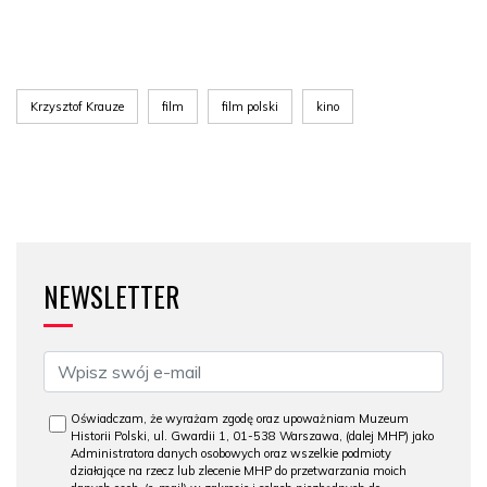
Krzysztof Krauze
film
film polski
kino
NEWSLETTER
Oświadczam, że wyrażam zgodę oraz upoważniam Muzeum
Historii Polski, ul. Gwardii 1, 01-538 Warszawa, (dalej MHP) jako
Administratora danych osobowych oraz wszelkie podmioty
działające na rzecz lub zlecenie MHP do przetwarzania moich