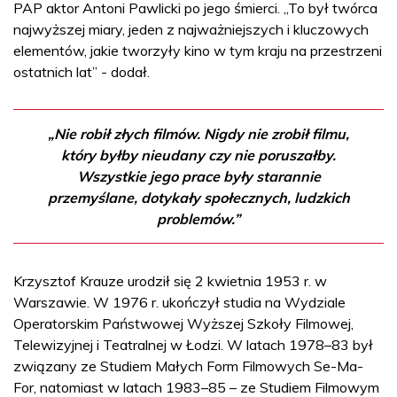
PAP aktor Antoni Pawlicki po jego śmierci. „To był twórca
najwyższej miary, jeden z najważniejszych i kluczowych
elementów, jakie tworzyły kino w tym kraju na przestrzeni
ostatnich lat” - dodał.
„Nie robił złych filmów. Nigdy nie zrobił filmu,
który byłby nieudany czy nie poruszałby.
Wszystkie jego prace były starannie
przemyślane, dotykały społecznych, ludzkich
problemów.”
Krzysztof Krauze urodził się 2 kwietnia 1953 r. w
Warszawie. W 1976 r. ukończył studia na Wydziale
Operatorskim Państwowej Wyższej Szkoły Filmowej,
Telewizyjnej i Teatralnej w Łodzi. W latach 1978–83 był
związany ze Studiem Małych Form Filmowych Se-Ma-
For, natomiast w latach 1983–85 – ze Studiem Filmowym