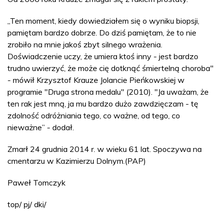
„Ten moment, kiedy dowiedziałem się o wyniku biopsji,
pamiętam bardzo dobrze. Do dziś pamiętam, że to nie
zrobiło na mnie jakoś zbyt silnego wrażenia.
Doświadczenie uczy, że umiera ktoś inny - jest bardzo
trudno uwierzyć, że może cię dotknąć śmiertelną choroba"
- mówił Krzysztof Krauze Jolancie Pieńkowskiej w
programie "Druga strona medalu" (2010). "Ja uważam, że
ten rak jest mną, ja mu bardzo dużo zawdzięczam - tę
zdolność odróżniania tego, co ważne, od tego, co
nieważne” - dodał.
Zmarł 24 grudnia 2014 r. w wieku 61 lat. Spoczywa na
cmentarzu w Kazimierzu Dolnym.(PAP)
Paweł Tomczyk
top/ pj/ dki/