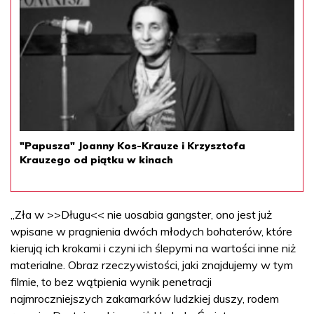
"Papusza" Joanny Kos-Krauze i Krzysztofa
Krauzego od piątku w kinach
„Zła w >>Długu<< nie uosabia gangster, ono jest już
wpisane w pragnienia dwóch młodych bohaterów, które
kierują ich krokami i czyni ich ślepymi na wartości inne niż
materialne. Obraz rzeczywistości, jaki znajdujemy w tym
filmie, to bez wątpienia wynik penetracji
najmroczniejszych zakamarków ludzkiej duszy, rodem