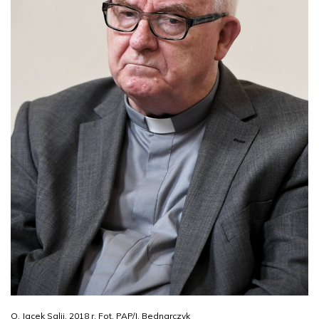
O. Jacek Salij, 2018 r. Fot. PAP/J. Bednarczyk