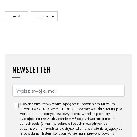
Jacek Salij
dominikanie
NEWSLETTER
Oświadczam, że wyrażam zgodę oraz upoważniam Muzeum
Historii Polski, ul. Gwardii 1, 01-538 Warszawa, (dalej MHP) jako
Administratora danych osobowych oraz wszelkie podmioty
działające na rzecz lub zlecenie MHP do przetwarzania moich
danych osob. (e-mail) w zakresie i celach niezbędnych do
otrzymywania newslettera dzieje.pl od dnia wyrażenia tej zgody do
jej odwołania. Jestem świadomy/a, że mam prawo w dowolnym