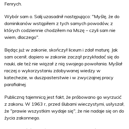
Fenrych.
Wybór sam o. Salij uzasadnił następująco: "Myślę, że do
dominikanów wstąpiłem z tych samych powodów, z
których codziennie chodziłem na Mszę – czyli sam nie
wiem, dlaczego".
Będąc już w zakonie, skończył liceum i zdał maturę. Jak
sam ocenił, dopiero w zakonie zaczął przykładać się do
nauki, ale też nie wiązał z nią swojego powołania. Myślał
raczej o wykorzystaniu zdobywanej wiedzy w
katechezie, w duszpasterstwie i w zwyczajnej pracy
parafialnej.
Publiczną tajemnicą jest fakt, że próbowano go wyrzucić
z zakonu. W 1963 r., przed ślubami wieczystymi, usłyszał,
że "prawie wszystkim wydaje się", że nie nadaje się on do
życia zakonnego.