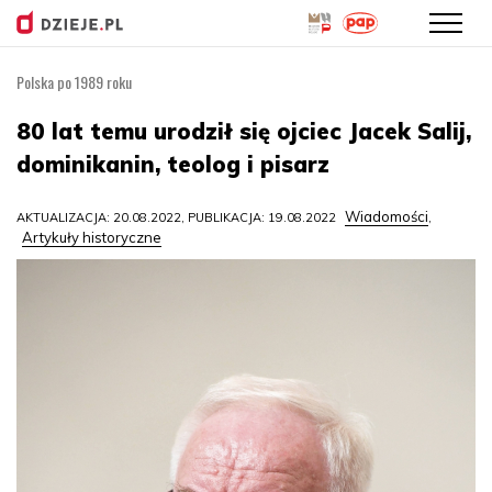
Polska po 1989 roku
Przejdź
do
80 lat temu urodził się ojciec Jacek Salij,
treści
dominikanin, teolog i pisarz
Wiadomości
AKTUALIZACJA: 20.08.2022, PUBLIKACJA: 19.08.2022
,
Artykuły historyczne