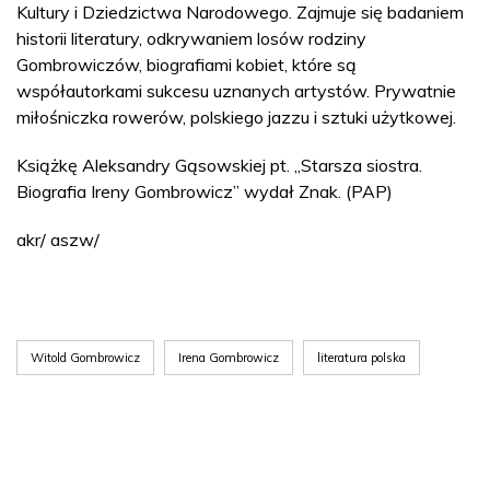
Kultury i Dziedzictwa Narodowego. Zajmuje się badaniem
historii literatury, odkrywaniem losów rodziny
Gombrowiczów, biografiami kobiet, które są
współautorkami sukcesu uznanych artystów. Prywatnie
miłośniczka rowerów, polskiego jazzu i sztuki użytkowej.
Książkę Aleksandry Gąsowskiej pt. „Starsza siostra.
Biografia Ireny Gombrowicz” wydał Znak. (PAP)
akr/ aszw/
Witold Gombrowicz
Irena Gombrowicz
literatura polska