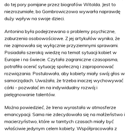
do tej pory pomijane przez biografów Witolda. Jest to
niezrozumiałe, bo Gombrowiczowa wywarła naprawdę
duży wpływ na swoje dzieci.
Antonina była podejrzewana o problemy psychiczne,
zaburzenia osobowościowe. Z jej artykułów wynika, że
nie zajmowała się wyłącznie przyziemnymi sprawami.
Posiadała szeroką wiedzę na temat sytuacji kobiet w
Europie i na świecie. Czytała zagraniczne czasopisma,
potrafiła ocenić sytuację społeczną i zaproponować
rozwiązania. Postulowała, aby kobiety miały swój głos w
samorządach. Uważała, że trzeba inaczej wychowywać
córki - pozwalać im na indywidualny rozwój i
pielęgnowanie talentów.
Można powiedzieć, że Irena wyrastała w atmosferze
emancypacji. Sama nie zdecydowała się na małżeństwo i
macierzyństwo, które w tamtych czasach miały być
właściwie jedynym celem kobiety. Współpracowała z