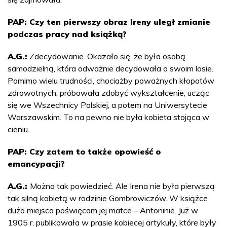
PAP: Czy ten pierwszy obraz Ireny uległ zmianie
podczas pracy nad książką?
A.G.:
Zdecydowanie. Okazało się, że była osobą
samodzielną, która odważnie decydowała o swoim losie.
Pomimo wielu trudności, chociażby poważnych kłopotów
zdrowotnych, próbowała zdobyć wykształcenie, ucząc
się we Wszechnicy Polskiej, a potem na Uniwersytecie
Warszawskim. To na pewno nie była kobieta stojąca w
cieniu.
PAP: Czy zatem to także opowieść o
emancypacji?
A.G.:
Można tak powiedzieć. Ale Irena nie była pierwszą
tak silną kobietą w rodzinie Gombrowiczów. W książce
dużo miejsca poświęcam jej matce – Antoninie. Już w
1905 r. publikowała w prasie kobiecej artykuły, które były