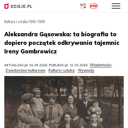
Kultura i sztuka 1945-1989
Przejdź
do
Aleksandra Gąsowska: ta biografia to
treści
dopiero początek odkrywania tajemnic
Ireny Gombrowicz
Wiadomości
AKTUALIZACJA: 01.04.2026, PUBLIKACJA: 31.03.2026
,
Dziedzictwo kulturowe
Kultura i sztuka
Wywiady
,
,