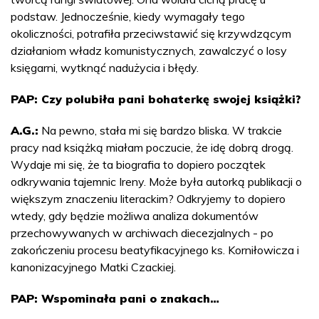
podstaw. Jednocześnie, kiedy wymagały tego
okoliczności, potrafiła przeciwstawić się krzywdzącym
działaniom władz komunistycznych, zawalczyć o losy
księgarni, wytknąć nadużycia i błędy.
PAP: Czy polubiła pani bohaterkę swojej książki?
A.G.:
Na pewno, stała mi się bardzo bliska. W trakcie
pracy nad książką miałam poczucie, że idę dobrą drogą.
Wydaje mi się, że ta biografia to dopiero początek
odkrywania tajemnic Ireny. Może była autorką publikacji o
większym znaczeniu literackim? Odkryjemy to dopiero
wtedy, gdy będzie możliwa analiza dokumentów
przechowywanych w archiwach diecezjalnych - po
zakończeniu procesu beatyfikacyjnego ks. Korniłowicza i
kanonizacyjnego Matki Czackiej.
PAP: Wspominała pani o znakach…