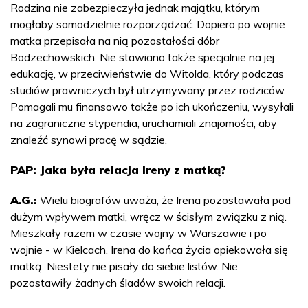
Rodzina nie zabezpieczyła jednak majątku, którym
mogłaby samodzielnie rozporządzać. Dopiero po wojnie
matka przepisała na nią pozostałości dóbr
Bodzechowskich. Nie stawiano także specjalnie na jej
edukację, w przeciwieństwie do Witolda, który podczas
studiów prawniczych był utrzymywany przez rodziców.
Pomagali mu finansowo także po ich ukończeniu, wysyłali
na zagraniczne stypendia, uruchamiali znajomości, aby
znaleźć synowi pracę w sądzie.
PAP: Jaka była relacja Ireny z matką?
A.G.:
Wielu biografów uważa, że Irena pozostawała pod
dużym wpływem matki, wręcz w ścisłym związku z nią.
Mieszkały razem w czasie wojny w Warszawie i po
wojnie - w Kielcach. Irena do końca życia opiekowała się
matką. Niestety nie pisały do siebie listów. Nie
pozostawiły żadnych śladów swoich relacji.