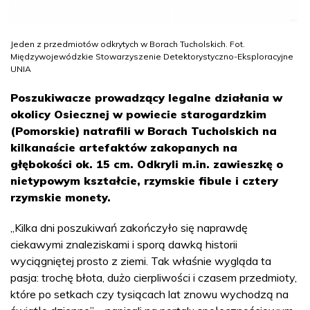
Jeden z przedmiotów odkrytych w Borach Tucholskich. Fot.
Międzywojewódzkie Stowarzyszenie Detektorystyczno-Eksploracyjne
UNIA
Poszukiwacze prowadzący legalne działania w
okolicy Osiecznej w powiecie starogardzkim
(Pomorskie) natrafili w Borach Tucholskich na
kilkanaście artefaktów zakopanych na
głębokości ok. 15 cm. Odkryli m.in. zawieszkę o
nietypowym kształcie, rzymskie fibule i cztery
rzymskie monety.
„Kilka dni poszukiwań zakończyło się naprawdę
ciekawymi znaleziskami i sporą dawką historii
wyciągniętej prosto z ziemi. Tak właśnie wygląda ta
pasja: trochę błota, dużo cierpliwości i czasem przedmioty,
które po setkach czy tysiącach lat znowu wychodzą na