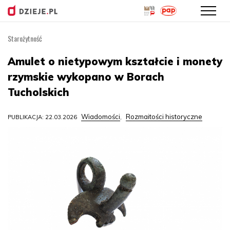
Starożytność
Przejdź
do
Amulet o nietypowym kształcie i monety
treści
rzymskie wykopano w Borach
Tucholskich
Wiadomości
Rozmaitości historyczne
PUBLIKACJA: 22.03.2026
,