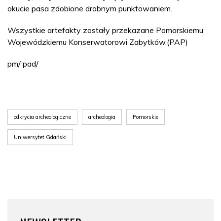
okucie pasa zdobione drobnym punktowaniem.
Wszystkie artefakty zostały przekazane Pomorskiemu
Wojewódzkiemu Konserwatorowi Zabytków.(PAP)
pm/ pad/
odkrycia archeologiczne
archeologia
Pomorskie
Uniwersytet Gdański