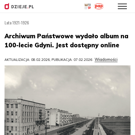
Lata 1921-1926
Przejdź
do
Archiwum Państwowe wydało album na
treści
100-lecie Gdyni. Jest dostępny online
Wiadomości
AKTUALIZACJA: 08.02.2026, PUBLIKACJA: 07.02.2026