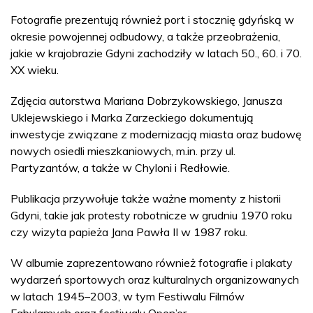
Fotografie prezentują również port i stocznię gdyńską w
okresie powojennej odbudowy, a także przeobrażenia,
jakie w krajobrazie Gdyni zachodziły w latach 50., 60. i 70.
XX wieku.
Zdjęcia autorstwa Mariana Dobrzykowskiego, Janusza
Uklejewskiego i Marka Zarzeckiego dokumentują
inwestycje związane z modernizacją miasta oraz budowę
nowych osiedli mieszkaniowych, m.in. przy ul.
Partyzantów, a także w Chyloni i Redłowie.
Publikacja przywołuje także ważne momenty z historii
Gdyni, takie jak protesty robotnicze w grudniu 1970 roku
czy wizyta papieża Jana Pawła II w 1987 roku.
W albumie zaprezentowano również fotografie i plakaty
wydarzeń sportowych oraz kulturalnych organizowanych
w latach 1945–2003, w tym Festiwalu Filmów