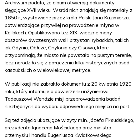
Archiwum podało, że album otwierają dokumenty
sięgające XVII wieku. Wśród nich znajdują się materiały z
1650 r., wystawione przez króla Polski Jana Kazimierza,
potwierdzające przywilej na prowadzenie młyna w
Kolibkach. Opublikowano też XIX-wieczne mapy
obszarów ówczesnych wsi i przystani rybackich, takich
jak Gdynia, Obłuże, Chylonia czy Cisowa, które
przypominają, że miasto nie powstało na pustym terenie,
lecz narodziło się z połączenia kilku historycznych osad
kaszubskich o wielowiekowej metryce.
W publikacji nie zabrakło dokumentu z 20 kwietnia 1920
roku, który informuje o powierzeniu inżynierowi
Tadeuszowi Wendzie misji przeprowadzenia badań
niezbędnych do wyboru odpowiedniego miejsca na port.
Są też zdjęcia ukazujące wizyty m.in. Józefa Piłsudskiego,
prezydenta Ignacego Mościckiego oraz ministra
przemysłu i handlu Eugeniusza Kwiatkowskiego.