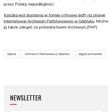
przez Polskę niepodległości.
Książka jest dostępna w formie cyfrowej (pdf) na stronie
internetowej Archiwum Państwowego w Gdańsku
. Można
ją także zakupić za pośrednictwem Archiwum.(PAP)
Gdynia
Archiwum Państwowe w Gdańsku
zdjęcia archiwalne
NEWSLETTER