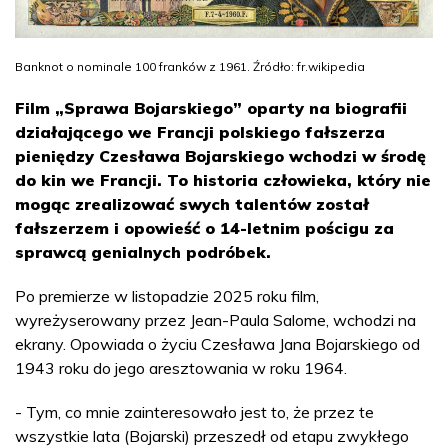
Banknot o nominale 100 franków z 1961. Źródło: fr.wikipedia
Film „Sprawa Bojarskiego” oparty na biografii
działającego we Francji polskiego fałszerza
pieniędzy Czesława Bojarskiego wchodzi w środę
do kin we Francji. To historia człowieka, który nie
mogąc zrealizować swych talentów został
fałszerzem i opowieść o 14-letnim pościgu za
sprawcą genialnych podróbek.
Po premierze w listopadzie 2025 roku film,
wyreżyserowany przez Jean-Paula Salome, wchodzi na
ekrany. Opowiada o życiu Czesława Jana Bojarskiego od
1943 roku do jego aresztowania w roku 1964.
- Tym, co mnie zainteresowało jest to, że przez te
wszystkie lata (Bojarski) przeszedł od etapu zwykłego