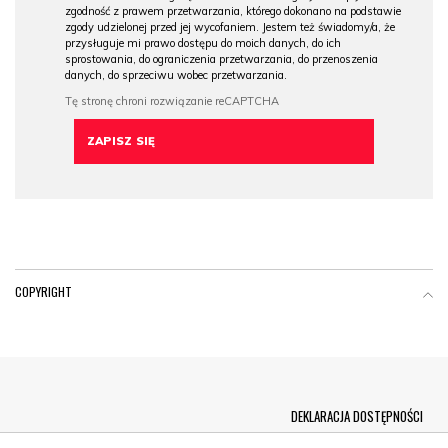
zgodność z prawem przetwarzania, którego dokonano na podstawie
zgody udzielonej przed jej wycofaniem. Jestem też świadomy/a, że
przysługuje mi prawo dostępu do moich danych, do ich
sprostowania, do ograniczenia przetwarzania, do przenoszenia
danych, do sprzeciwu wobec przetwarzania.
COPYRIGHT
Menu Footer
DEKLARACJA DOSTĘPNOŚCI