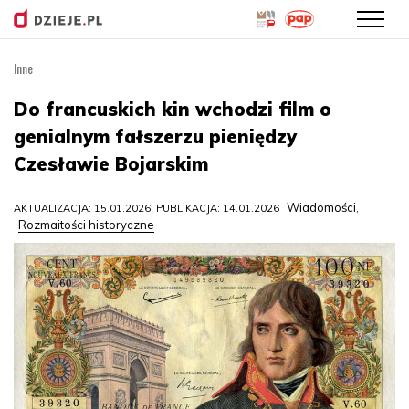
Inne
Przejdź
do
Do francuskich kin wchodzi film o
treści
genialnym fałszerzu pieniędzy
Czesławie Bojarskim
Wiadomości
AKTUALIZACJA: 15.01.2026, PUBLIKACJA: 14.01.2026
,
Rozmaitości historyczne