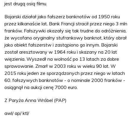
jest drugą osią filmu.
Bojarski działał jako fałszerz banknotów od 1950 roku
przez kilkanaście lat. Bank Francji stracił przez niego 3 mln
franków. Fałszywki okazały się tak trudne do odróżnienia,
że wycofano oryginalny stufrankowy banknot, który obrał
jako obiekt fałszerstw i zastąpiono go innym. Bojarski
został aresztowany w 1964 roku i skazany na 20 lat
więzienia. Wyszedł na wolność po 13 latach za dobre
sprawowanie. Zmarł w 2003 roku w wieku 90 lat. W
2015 roku jeden ze sporządzonych przez niego w latach
60. fałszywych banknotów - o nominale 2000 franków -
osiągnął na aukcji cenę 7000 euro.
Z Paryża Anna Wróbel (PAP)
awl/ ap/ ktl/