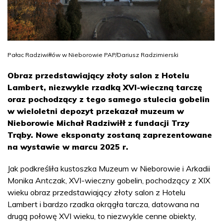
Pałac Radziwiłłów w Nieborowie PAP/Dariusz Radzimierski
Obraz przedstawiający złoty salon z Hotelu
Lambert, niezwykle rzadką XVI-wieczną tarczę
oraz pochodzący z tego samego stulecia gobelin
w wieloletni depozyt przekazał muzeum w
Nieborowie Michał Radziwiłł z fundacji Trzy
Trąby. Nowe eksponaty zostaną zaprezentowane
na wystawie w marcu 2025 r.
Jak podkreśliła kustoszka Muzeum w Nieborowie i Arkadii
Monika Antczak, XVI-wieczny gobelin, pochodzący z XIX
wieku obraz przedstawiający złoty salon z Hotelu
Lambert i bardzo rzadka okrągła tarcza, datowana na
drugą połowę XVI wieku, to niezwykle cenne obiekty,