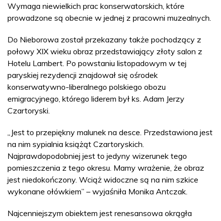
Wymaga niewielkich prac konserwatorskich, które
prowadzone są obecnie w jednej z pracowni muzealnych.
Do Nieborowa został przekazany także pochodzący z
połowy XIX wieku obraz przedstawiający złoty salon z
Hotelu Lambert. Po powstaniu listopadowym w tej
paryskiej rezydencji znajdował się ośrodek
konserwatywno-liberalnego polskiego obozu
emigracyjnego, którego liderem był ks. Adam Jerzy
Czartoryski.
„Jest to przepiękny malunek na desce. Przedstawiona jest
na nim sypialnia książąt Czartoryskich.
Najprawdopodobniej jest to jedyny wizerunek tego
pomieszczenia z tego okresu. Mamy wrażenie, że obraz
jest niedokończony. Wciąż widoczne są na nim szkice
wykonane ołówkiem” – wyjaśniła Monika Antczak.
Najcenniejszym obiektem jest renesansowa okrągła