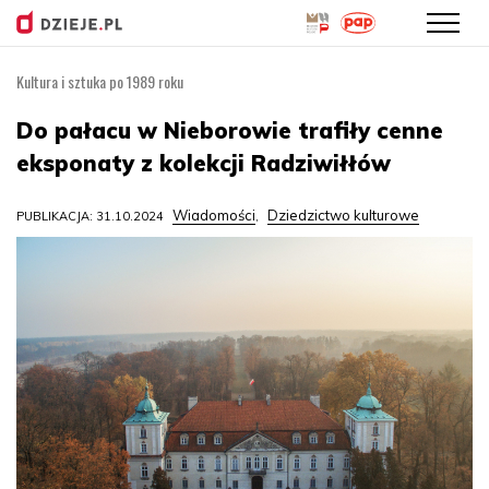
Kultura i sztuka po 1989 roku
Przejdź
do
Do pałacu w Nieborowie trafiły cenne
treści
eksponaty z kolekcji Radziwiłłów
Wiadomości
Dziedzictwo kulturowe
PUBLIKACJA: 31.10.2024
,