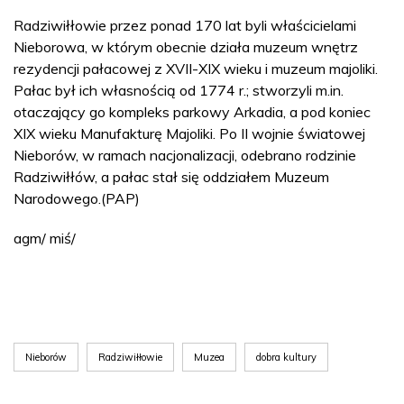
Radziwiłłowie przez ponad 170 lat byli właścicielami
Nieborowa, w którym obecnie działa muzeum wnętrz
rezydencji pałacowej z XVII-XIX wieku i muzeum majoliki.
Pałac był ich własnością od 1774 r.; stworzyli m.in.
otaczający go kompleks parkowy Arkadia, a pod koniec
XIX wieku Manufakturę Majoliki. Po II wojnie światowej
Nieborów, w ramach nacjonalizacji, odebrano rodzinie
Radziwiłłów, a pałac stał się oddziałem Muzeum
Narodowego.(PAP)
agm/ miś/
Nieborów
Radziwiłłowie
Muzea
dobra kultury