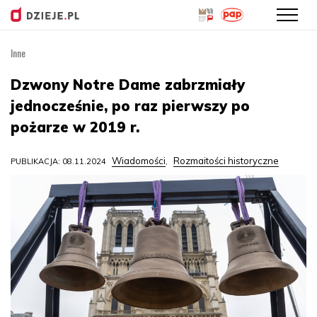
Inne
Przejdź
do
Dzwony Notre Dame zabrzmiały
treści
jednocześnie, po raz pierwszy po
pożarze w 2019 r.
Wiadomości
Rozmaitości historyczne
PUBLIKACJA: 08.11.2024
,