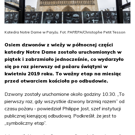
Katedra Notre Dame w Paryżu. Fot. PAP/EPA/Christophe Petit Tesson
Osiem dzwonów z wieży w północnej części
katedry Notre Dame zostało uruchomionych w
piątek i zabrzmiało jednocześnie, co wydarzyło
się po raz pierwszy od pożaru świątyni w
kwietniu 2019 roku. To ważny etap na miesiąc
przed otwarciem kościoła po odbudowie.
Dzwony zostały uruchomione około godziny 10.30. „To
pierwszy raz, gdy wszystkie dzwony brzmią razem” od
czasu pożaru - powiedział Philippe Jost, szef instytucji
publicznej kierującej odbudową. Podkreślił, że jest to
„symboliczny etap”.