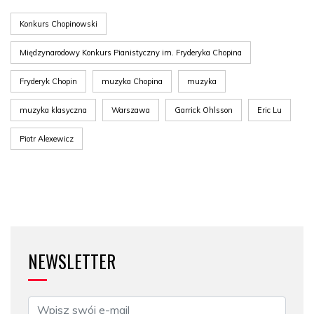
Konkurs Chopinowski
Międzynarodowy Konkurs Pianistyczny im. Fryderyka Chopina
Fryderyk Chopin
muzyka Chopina
muzyka
muzyka klasyczna
Warszawa
Garrick Ohlsson
Eric Lu
Piotr Alexewicz
NEWSLETTER