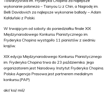
Towarzystwa im. Fryderyka Chopina za najlepsze
wykonanie poloneza – Tianyou Li z Chin, a Nagrodę im.
Belli Davidovich za najlepsze wykonanie ballady – Adam
Kałduński z Polski.
W trwającym od soboty do poniedziałku finale XIX
Międzynarodowego Konkursu Pianistycznego im.
Fryderyka Chopina wystąpiło 11 pianistów z siedmiu
krajów.
XIX edycja Międzynarodowego Konkursu Pianistycznego
im. Fryderyka Chopina trwa do 23 października. Jego
organizatorem jest Narodowy Instytut Fryderyka Chopina.
Polska Agencja Prasowa jest partnerem medialnym
konkursu.(PAP)
akr/ ksi/ miś/