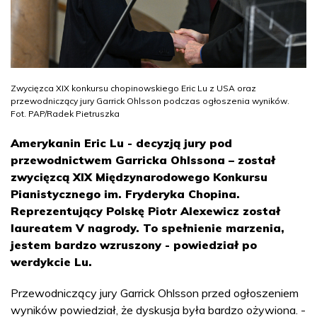
Zwycięzca XIX konkursu chopinowskiego Eric Lu z USA oraz
przewodniczący jury Garrick Ohlsson podczas ogłoszenia wyników.
Fot. PAP/Radek Pietruszka
Amerykanin Eric Lu - decyzją jury pod
przewodnictwem Garricka Ohlssona – został
zwycięzcą XIX Międzynarodowego Konkursu
Pianistycznego im. Fryderyka Chopina.
Reprezentujący Polskę Piotr Alexewicz został
laureatem V nagrody. To spełnienie marzenia,
jestem bardzo wzruszony - powiedział po
werdykcie Lu.
Przewodniczący jury Garrick Ohlsson przed ogłoszeniem
wyników powiedział, że dyskusja była bardzo ożywiona. -