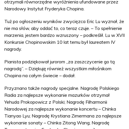
otrzymali równorzędne wyróżnienia ufundowane przez
Narodowy Instytut Fryderyka Chopina.
Tuż po ogłoszeniu wyników zwycięzca Eric Lu wyznał, że
nie ma słów, aby oddać to, co teraz czuje. – To spełnienie
marzenia, jestem bardzo wzruszony – podkreślił. Lu w XVII
Konkursie Chopinowskim 10 lat temu był laureatem IV
nagrody.
Pianista podziękował jurorom „za zaszczycenie go tą
nagrodą”. – Dziękuję również wszystkim miłośnikom
Chopina na całym świecie – dodał.
Przyznano także nagrody specjalne. Nagrodę Polskiego
Radia za najlepsze wykonanie mazurków otrzymał
Yehuda Prokopowicz z Polski; Nagrodę Filharmonii
Narodowej za najlepsze wykonanie koncertu – Chinka
Tianyao Lyu; Nagrodę Krystiana Zimermana za najlepsze
wykonanie sonaty – Chinka Zitong Wang; Nagrodę