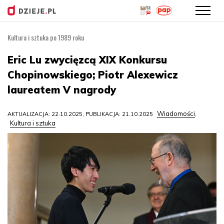
Kultura i sztuka po 1989 roku
Przejdź
do
Eric Lu zwycięzcą XIX Konkursu
treści
Chopinowskiego; Piotr Alexewicz
laureatem V nagrody
Wiadomości
AKTUALIZACJA: 22.10.2025, PUBLIKACJA: 21.10.2025
,
Kultura i sztuka