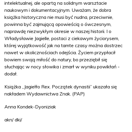
intelektualnej, ale opartą na solidnym warsztacie
naukowym i dokumentacyjnym. Uważam, że dobra
książka historyczna nie musi być nudna, przeciwnie,
powinna być zajmującą opowieścią o ówczesnym,
naprawdę niezwykłym okresie w naszej historii. I o
Władysławie Jagielle, postaci z ciekawym życiorysem,
której wyjątkowość jak na tamte czasy można dostrzec
nawet w okolicznościach odejścia. Życiem przypłacił
bowiem swoją miłość do natury, bo przeziębił się
słuchając w nocy słowika i zmarł w wyniku powikłań -
dodał.
Książka „Jagiełło Rex. Początek dynastii” ukazała się
nakładem Wydawnictwa Znak. (PAP)
Anna Kondek-Dyoniziak
akn/ dki/