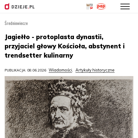
Średniowiecze
Przejdź
do
Jagiełło - protoplasta dynastii,
treści
przyjaciel głowy Kościoła, abstynent i
trendsetter kulinarny
Wiadomości
Artykuły historyczne
PUBLIKACJA: 08.06.2026
,