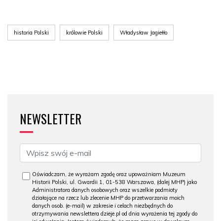
historia Polski
królowie Polski
Władysław Jagiełło
NEWSLETTER
Oświadczam, że wyrażam zgodę oraz upoważniam Muzeum
Historii Polski, ul. Gwardii 1, 01-538 Warszawa, (dalej MHP) jako
Administratora danych osobowych oraz wszelkie podmioty
działające na rzecz lub zlecenie MHP do przetwarzania moich
danych osob. (e-mail) w zakresie i celach niezbędnych do
otrzymywania newslettera dzieje.pl od dnia wyrażenia tej zgody do