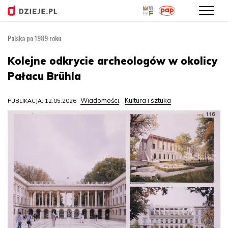
Polska po 1989 roku
Przejdź
do
Kolejne odkrycie archeologów w okolicy
treści
Pałacu Brühla
Wiadomości
Kultura i sztuka
PUBLIKACJA: 12.05.2026
,