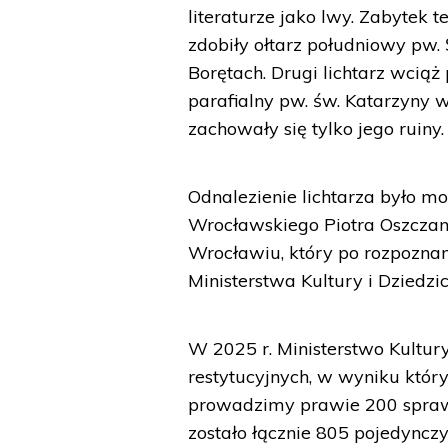
literaturze jako lwy. Zabytek 
zdobiły ołtarz południowy pw
Borętach. Drugi lichtarz wciąż
parafialny pw. św. Katarzyny w
zachowały się tylko jego ruiny.
Odnalezienie lichtarza było m
Wrocławskiego Piotra Oszcz
Wrocławiu, który po rozpozna
Ministerstwa Kultury i Dziedz
W 2025 r. Ministerstwo Kultu
restytucyjnych, w wyniku któr
prowadzimy prawie 200 spraw 
zostało łącznie 805 pojedynczy