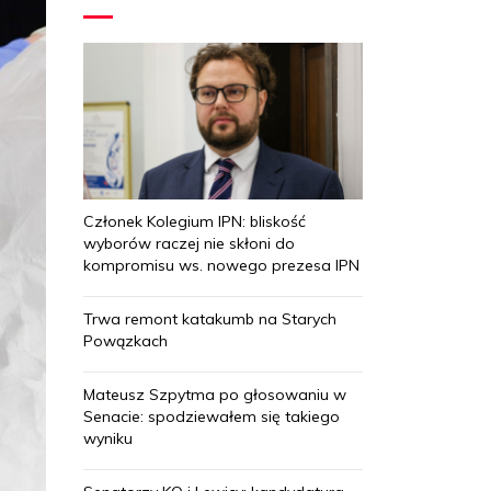
Członek Kolegium IPN: bliskość
wyborów raczej nie skłoni do
kompromisu ws. nowego prezesa IPN
Trwa remont katakumb na Starych
Powązkach
Mateusz Szpytma po głosowaniu w
Senacie: spodziewałem się takiego
wyniku