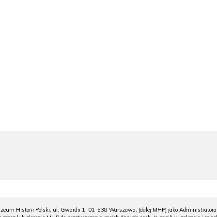
m Historii Polski, ul. Gwardii 1, 01-538 Warszawa, (dalej MHP) jako Administratora