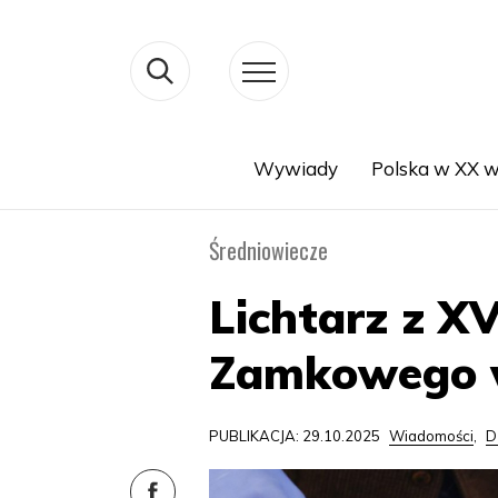
Wywiady
Polska w XX w
Search
Średniowiecze
Lichtarz z X
Zamkowego 
PUBLIKACJA: 29.10.2025
Wiadomości
,
D