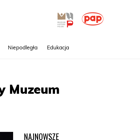
Niepodległa
Edukacja
ry Muzeum
NAJNOWSZE