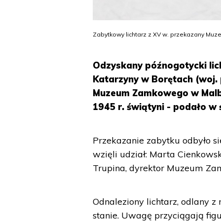
Zabytkowy lichtarz z XV w. przekazany Mu
Odzyskany późnogotycki lic
Katarzyny w Borętach (woj.
Muzeum Zamkowego w Malbor
1945 r. świątyni - podało w
Przekazanie zabytku odbyło si
wzięli udział: Marta Cienkows
Trupina, dyrektor Muzeum Z
Odnaleziony lichtarz, odlany
stanie. Uwagę przyciągają fig