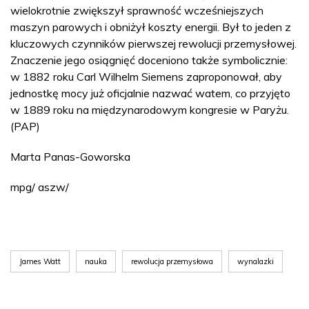
wielokrotnie zwiększył sprawność wcześniejszych
maszyn parowych i obniżył koszty energii. Był to jeden z
kluczowych czynników pierwszej rewolucji przemysłowej.
Znaczenie jego osiągnięć doceniono także symbolicznie:
w 1882 roku Carl Wilhelm Siemens zaproponował, aby
jednostkę mocy już oficjalnie nazwać watem, co przyjęto
w 1889 roku na międzynarodowym kongresie w Paryżu.
(PAP)
Marta Panas-Goworska
mpg/ aszw/
James Watt
nauka
rewolucja przemysłowa
wynalazki