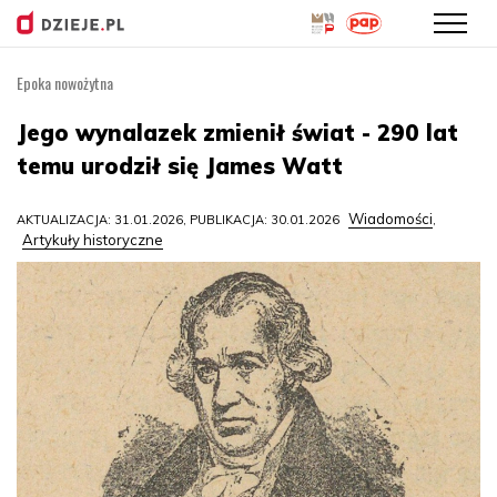
Epoka nowożytna
Przejdź
do
Jego wynalazek zmienił świat - 290 lat
treści
temu urodził się James Watt
Wiadomości
AKTUALIZACJA: 31.01.2026, PUBLIKACJA: 30.01.2026
,
Artykuły historyczne