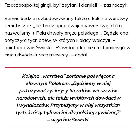
Rzeczpospolitej ginęli, byli zsyłani i cierpieli” – zaznaczył.
Serwis będzie rozbudowywany także o kolejne warstwy
tematyczne. „Już teraz opracowujemy warstwę, którą
nazwaliśmy + Pola chwały oręża polskiego+. Będzie ona
dotyczyła tych bitew, w których Polacy walczyli” –
poinformował Świrski. „Prawdopodobnie uruchomimy ją w
ciągu dwóch-trzech miesięcy” – dodał.
Kolejna „warstwa” zostanie poświęcona
sławnym Polakom. „Będziemy w niej
pokazywać życiorysy literatów, wieszczów
narodowych, ale także wybitnych dowódców
i wynalazców. Przybliżymy w niej wszystkich
tych, którzy byli ważni dla polskiej cywilizacji”
– wyjaśnił Świrski.