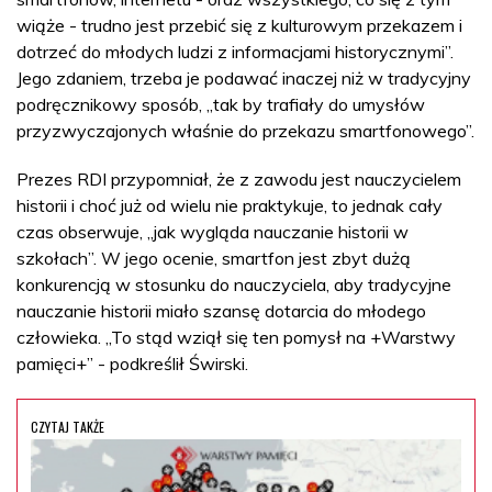
wiąże - trudno jest przebić się z kulturowym przekazem i
dotrzeć do młodych ludzi z informacjami historycznymi”.
Jego zdaniem, trzeba je podawać inaczej niż w tradycyjny
podręcznikowy sposób, „tak by trafiały do umysłów
przyzwyczajonych właśnie do przekazu smartfonowego”.
Prezes RDI przypomniał, że z zawodu jest nauczycielem
historii i choć już od wielu nie praktykuje, to jednak cały
czas obserwuje, „jak wygląda nauczanie historii w
szkołach”. W jego ocenie, smartfon jest zbyt dużą
konkurencją w stosunku do nauczyciela, aby tradycyjne
nauczanie historii miało szansę dotarcia do młodego
człowieka. „To stąd wziął się ten pomysł na +Warstwy
pamięci+” - podkreślił Świrski.
CZYTAJ TAKŻE