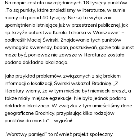
Na mapie zostało uwzględnionych 18 tysięcy punktów.
„To są punkty, które znaleźliśmy w literaturze, w sumie
mamy ich ponad 40 tysięcy. Nie są to wyłącznie
upamiętnienia istniejące już w przestrzeni publicznej, jak
np. krzyże autorstwa Karola Tchorka w Warszawie” –
podkreślił Maciej Świrski. Znajdowanie tych punktów
wymagało kwerendy, badań, poszukiwań, gdzie taki punkt
może być, ponieważ nie zawsze w literaturze została
podana dokładna lokalizacja.
Jako przykład problemów, związanych z się brakiem
informacji o lokalizacji, Świrski wskazał Brodnicę. „Z
literatury wiemy, że w tym mieście był niemiecki areszt, a
także miały miejsce egzekucje. Nie była jednak podana
dokładna lokalizacja. W związku z tym umieściliśmy dane
geograficzne Brodnicy, przypisując kilka rodzajów
punktów do miasta” – wyjaśnił.
„Warstwy pamięci” to również projekt społeczny.