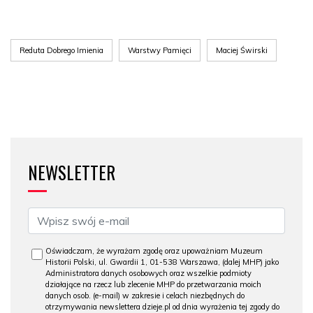
Reduta Dobrego Imienia
Warstwy Pamięci
Maciej Świrski
NEWSLETTER
Oświadczam, że wyrażam zgodę oraz upoważniam Muzeum
Historii Polski, ul. Gwardii 1, 01-538 Warszawa, (dalej MHP) jako
Administratora danych osobowych oraz wszelkie podmioty
działające na rzecz lub zlecenie MHP do przetwarzania moich
danych osob. (e-mail) w zakresie i celach niezbędnych do
otrzymywania newslettera dzieje.pl od dnia wyrażenia tej zgody do