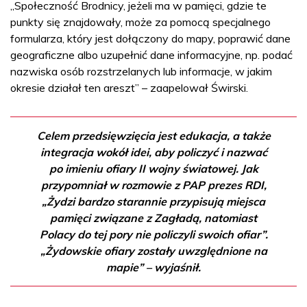
„Społeczność Brodnicy, jeżeli ma w pamięci, gdzie te
punkty się znajdowały, może za pomocą specjalnego
formularza, który jest dołączony do mapy, poprawić dane
geograficzne albo uzupełnić dane informacyjne, np. podać
nazwiska osób rozstrzelanych lub informacje, w jakim
okresie działał ten areszt” – zaapelował Świrski.
Celem przedsięwzięcia jest edukacja, a także
integracja wokół idei, aby policzyć i nazwać
po imieniu ofiary II wojny światowej. Jak
przypomniał w rozmowie z PAP prezes RDI,
„Żydzi bardzo starannie przypisują miejsca
pamięci związane z Zagładą, natomiast
Polacy do tej pory nie policzyli swoich ofiar”.
„Żydowskie ofiary zostały uwzględnione na
mapie” – wyjaśnił.