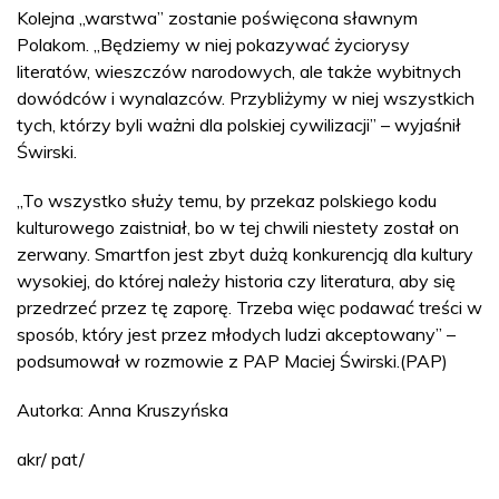
Kolejna „warstwa” zostanie poświęcona sławnym
Polakom. „Będziemy w niej pokazywać życiorysy
literatów, wieszczów narodowych, ale także wybitnych
dowódców i wynalazców. Przybliżymy w niej wszystkich
tych, którzy byli ważni dla polskiej cywilizacji” – wyjaśnił
Świrski.
„To wszystko służy temu, by przekaz polskiego kodu
kulturowego zaistniał, bo w tej chwili niestety został on
zerwany. Smartfon jest zbyt dużą konkurencją dla kultury
wysokiej, do której należy historia czy literatura, aby się
przedrzeć przez tę zaporę. Trzeba więc podawać treści w
sposób, który jest przez młodych ludzi akceptowany” –
podsumował w rozmowie z PAP Maciej Świrski.(PAP)
Autorka: Anna Kruszyńska
akr/ pat/