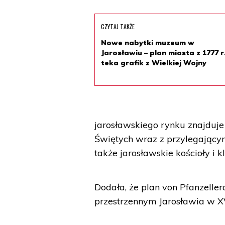
CZYTAJ TAKŻE
Nowe nabytki muzeum w
Jarosławiu – plan miasta z 1777 r.
teka grafik z Wielkiej Wojny
jarosławskiego rynku znajduje 
Świętych wraz z przylegający
także jarosławskie kościoły i 
Dodała, że plan von Pfanzell
przestrzennym Jarosławia w XV