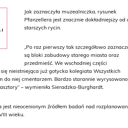
Jak zaznaczyła muzealniczka, rysunek
Pfanzellera jest znacznie dokładniejszy od
starszych rycin.
 i
„Po raz pierwszy tak szczegółowo zaznacz
są bloki zabudowy starego miasta oraz
przedmieść. We wschodniej części
się nieistniejąca już gotycka kolegiata Wszystkich
m do niej cmentarzem. Bardzo starannie wyrysowano
klasztory” – wymieniła Sieradzka-Burghardt.
era jest nieocenionym źródłem badań nad rozplanowa
III wieku.