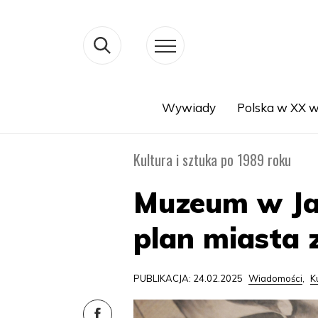
Wywiady
Polska w XX w
Search
Kultura i sztuka po 1989 roku
Muzeum w Ja
plan miasta z
PUBLIKACJA: 24.02.2025
Wiadomości
,
K