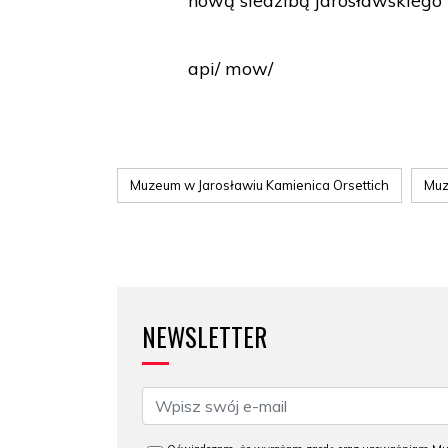
nową siedzibą jarosławskieg
api/ mow/
Muzeum w Jarosławiu Kamienica Orsettich
Muz
NEWSLETTER