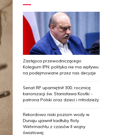
Zastępca przewodniczącego
Kolegium IPN: polityka nie ma wpływu
na podejmowane przez nas decyzje
Senat RP upamiętnił 300. rocznicę
kanonizacji św. Stanisława Kostki -
patrona Polski oraz dzieci i młodzieży
Rekordowo niski poziom wody w
Dunaju ujawnił kadłuby floty
Wehrmachtu z czasów II wojny
światowej