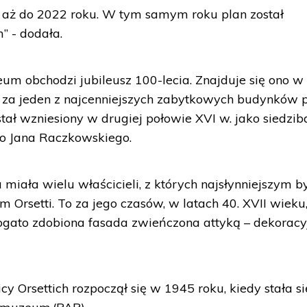
 aż do 2022 roku. W tym samym roku plan został
 - dodała.
m obchodzi jubileusz 100-lecia. Znajduje się ono w
j za jeden z najcenniejszych zabytkowych budynków 
tał wzniesiony w drugiej połowie XVI w. jako siedzib
o Jana Raczkowskiego.
miała wielu właścicieli, z których najsłynniejszym b
m Orsetti. To za jego czasów, w latach 40. XVII wieku
ogato zdobiona fasada zwieńczona attyką – dekoracy
 Orsettich rozpoczął się w 1945 roku, kiedy stała s