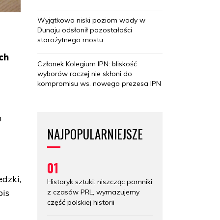
Wyjątkowo niski poziom wody w
Dunaju odsłonił pozostałości
starożytnego mostu
ch
Członek Kolegium IPN: bliskość
wyborów raczej nie skłoni do
kompromisu ws. nowego prezesa IPN
n
NAJPOPULARNIEJSZE
01
dzki,
Historyk sztuki: niszcząc pomniki
bis
z czasów PRL, wymazujemy
część polskiej historii