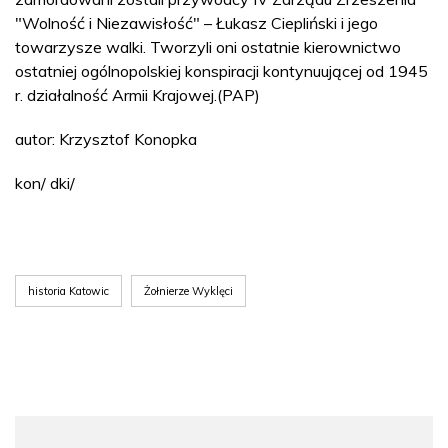
"Wolność i Niezawisłość" – Łukasz Ciepliński i jego
towarzysze walki. Tworzyli oni ostatnie kierownictwo
ostatniej ogólnopolskiej konspiracji kontynuującej od 1945
r. działalność Armii Krajowej.(PAP)
autor: Krzysztof Konopka
kon/ dki/
historia Katowic
Żołnierze Wyklęci