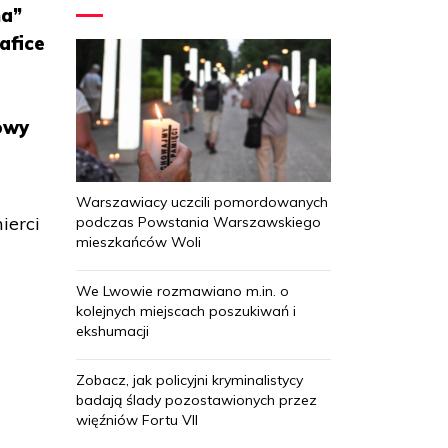
ha”
afice
owy
Warszawiacy uczcili pomordowanych
ierci
podczas Powstania Warszawskiego
mieszkańców Woli
We Lwowie rozmawiano m.in. o
kolejnych miejscach poszukiwań i
ekshumacji
Zobacz, jak policyjni kryminalistycy
badają ślady pozostawionych przez
więźniów Fortu VII