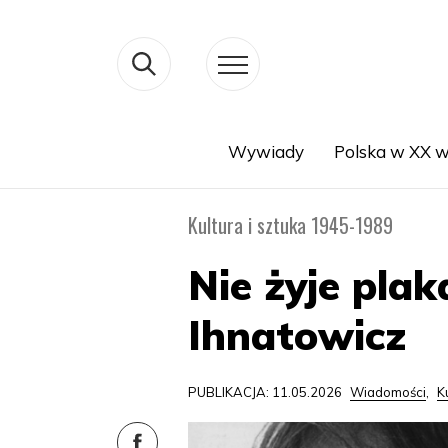
Wywiady
Polska w XX w
Search
Kultura i sztuka 1945-1989
Nie żyje plak
Ihnatowicz
PUBLIKACJA: 11.05.2026
Wiadomości
,
K