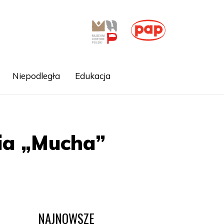
Niepodległa
Edukacja
ria „Mucha”
NAJNOWSZE