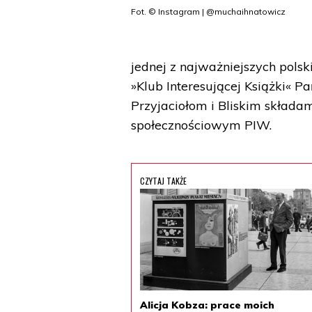
Fot. © Instagram | @muchaihnatowicz
jednej z najważniejszych polski
»Klub Interesującej Książki« 
Przyjaciołom i Bliskim składam
społecznościowym PIW.
CZYTAJ TAKŻE
Alicja Kobza: prace moich