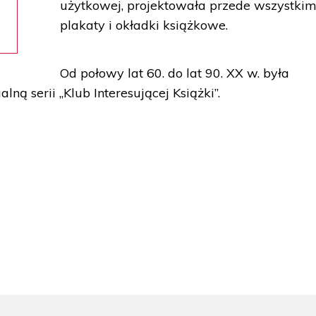
użytkowej, projektowała przede wszystki
plakaty i okładki książkowe.
Od połowy lat 60. do lat 90. XX w. była
ną serii „Klub Interesującej Książki”.