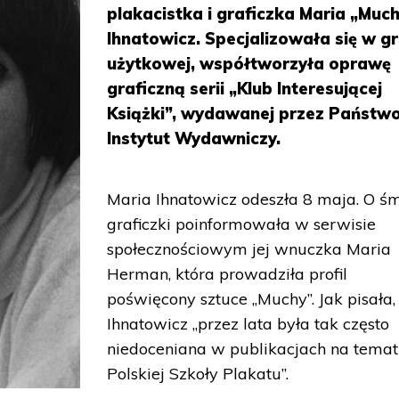
plakacistka i graficzka Maria „Muc
Ihnatowicz. Specjalizowała się w gr
użytkowej, współtworzyła oprawę
graficzną serii „Klub Interesującej
Książki”, wydawanej przez Państw
Instytut Wydawniczy.
Maria Ihnatowicz odeszła 8 maja. O śm
graficzki poinformowała w serwisie
społecznościowym jej wnuczka Maria
Herman, która prowadziła profil
poświęcony sztuce „Muchy”. Jak pisała,
Ihnatowicz „przez lata była tak często
niedoceniana w publikacjach na temat
Polskiej Szkoły Plakatu”.