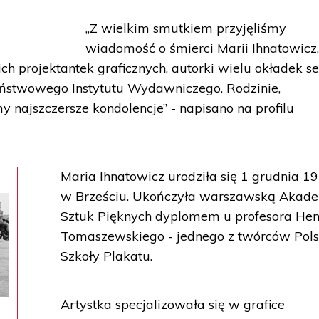
„Z wielkim smutkiem przyjęliśmy
wiadomość o śmierci Marii Ihnatowicz
ch projektantek graficznych, autorki wielu okładek se
Państwowego Instytutu Wydawniczego. Rodzinie,
y najszczersze kondolencje” - napisano na profilu
Maria Ihnatowicz urodziła się 1 grudnia 19
w Brześciu. Ukończyła warszawską Akad
Sztuk Pięknych dyplomem u profesora He
Tomaszewskiego - jednego z twórców Pols
Szkoły Plakatu.
Artystka specjalizowała się w grafice