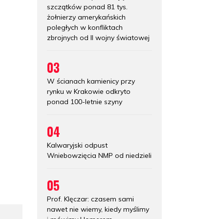
m
szczątków ponad 81 tys.
żołnierzy amerykańskich
poległych w konfliktach
zbrojnych od II wojny światowej
03
W ścianach kamienicy przy
rynku w Krakowie odkryto
ponad 100-letnie szyny
04
Kalwaryjski odpust
Wniebowzięcia NMP od niedzieli
05
Prof. Klęczar: czasem sami
nawet nie wiemy, kiedy myślimy