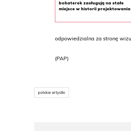
bohaterek zasługują na stałe
miejsce w historii projektowania
odpowiedzialna za stronę wizual
(PAP)
polskie artystki