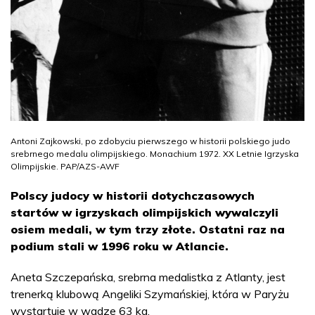
Antoni Zajkowski, po zdobyciu pierwszego w historii polskiego judo
srebrnego medalu olimpijskiego. Monachium 1972. XX Letnie Igrzyska
Olimpijskie. PAP/AZS-AWF
Polscy judocy w historii dotychczasowych
startów w igrzyskach olimpijskich wywalczyli
osiem medali, w tym trzy złote. Ostatni raz na
podium stali w 1996 roku w Atlancie.
Aneta Szczepańska, srebrna medalistka z Atlanty, jest
trenerką klubową Angeliki Szymańskiej, która w Paryżu
wystartuje w wadze 63 kg.