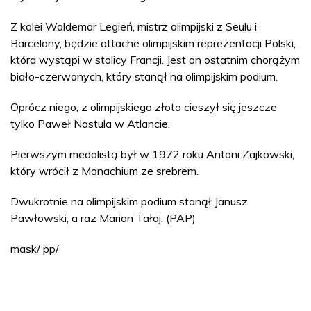
Z kolei Waldemar Legień, mistrz olimpijski z Seulu i
Barcelony, będzie attache olimpijskim reprezentacji Polski,
która wystąpi w stolicy Francji. Jest on ostatnim chorążym
biało-czerwonych, który stanął na olimpijskim podium.
Oprócz niego, z olimpijskiego złota cieszył się jeszcze
tylko Paweł Nastula w Atlancie.
Pierwszym medalistą był w 1972 roku Antoni Zajkowski,
który wrócił z Monachium ze srebrem.
Dwukrotnie na olimpijskim podium stanął Janusz
Pawłowski, a raz Marian Tałaj. (PAP)
mask/ pp/