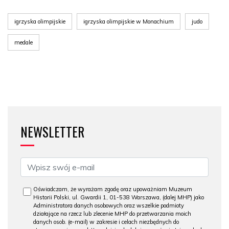
igrzyska olimpijskie
igrzyska olimpijskie w Monachium
judo
medale
NEWSLETTER
Oświadczam, że wyrażam zgodę oraz upoważniam Muzeum
Historii Polski, ul. Gwardii 1, 01-538 Warszawa, (dalej MHP) jako
Administratora danych osobowych oraz wszelkie podmioty
działające na rzecz lub zlecenie MHP do przetwarzania moich
danych osob. (e-mail) w zakresie i celach niezbędnych do