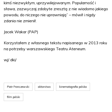
kimś niezwykłym, uprzywilejowanym. Popularność i
sława, zazwyczaj zdobyte zresztą z nie wiadomo jakiego
powodu, do niczego nie uprawniają” – mówił i nigdy
zdania nie zmienił.
Jacek Wakar (PAP)
Korzystałem z własnego tekstu napisanego w 2013 roku
na potrzeby warszawskiego Teatru Ateneum.
wj/ dki/
Piotr Fronczewski
aktorstwo
kinematografia polska
film polski