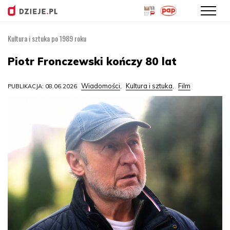
Kultura i sztuka po 1989 roku
Przejdź
do
Piotr Fronczewski kończy 80 lat
treści
Wiadomości
Kultura i sztuka
Film
PUBLIKACJA: 08.06.2026
,
,