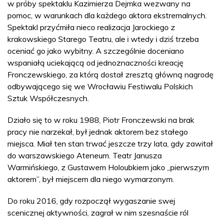
w próby spektaklu Kazimierza Dejmka wezwany na
pomoc, w warunkach dla każdego aktora ekstremalnych.
Spektakl przyćmiła nieco realizacja Jarockiego z
krakowskiego Starego Teatru, ale i wtedy i dziś trzeba
oceniać go jako wybitny. A szczególnie doceniano
wspaniałą uciekającą od jednoznaczności kreację
Fronczewskiego, za którą dostał zresztą główną nagrodę
odbywającego się we Wrocławiu Festiwalu Polskich
Sztuk Współczesnych.
Działo się to w roku 1988, Piotr Fronczewski na brak
pracy nie narzekał, był jednak aktorem bez stałego
miejsca. Miał ten stan trwać jeszcze trzy lata, gdy zawitał
do warszawskiego Ateneum. Teatr Janusza
Warmińskiego, z Gustawem Holoubkiem jako „pierwszym
aktorem”, był miejscem dla niego wymarzonym.
Do roku 2016, gdy rozpoczął wygaszanie swej
scenicznej aktywności, zagrał w nim szesnaście ról