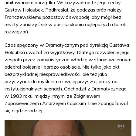
umiłowaniem porządku. Wskazywał na te jego cechy
Gustaw Holoubek. Podkreślał, że podczas prób należy
Fronczewskiemu pozostawić swobodę, aby mógł bez
reszty zanurzyć się w pasji szukania najlepszych dla roli
rozwiązań.
Czas spędzony w Dramatycznym pod dyrekcją Gustawa
Holoubka uważał za wyjątkowy. Dlatego rozwalenie jego
zespołu przez komunistyczne władze w stanie wojennym
odebrał boleśnie i bardzo osobiście. Nie tylko jako akt
bezprzykładnej niesprawiedliwości, ale też jako
przyczynek do myślenia o swojej przyszłej pracy na
instytucjonalnych scenach. Odchodził z Dramatycznego
w 1983 roku, między innymi ze Zbigniewem
Zapasiewiczem i Andrzejem Łapickim. I nie zaangażował
się nigdzie indziej.