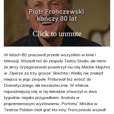
W latach 80. pracował przede wszystkim w kinie i
telewizji. Wszedł też do zespołu Teatru Studio, ale mimo
że Jerzy Grzegorzewski powierzył mu rolę Mackie Majchra
w „Operze za trzy grosze” Brechta i Weilla, nie znalazł
miejsca w jego zespole. Próbował też wrócić do
Dramatycznego, ale bezskutecznie. W efekcie
najważniejszą rolę w tej dekadzie stworzył w dwa
tygodnie, niejako przypadkiem. Anatola w
prapremierowym wystawieniu „Portretu” Mrożka w
Teatrze Polskim miał grać kto inny. Fronczewski wszedł